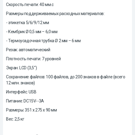
Скорость печати: 40 мм.с
Размеры поддерживаемых расходных материалов:
- этикетка 5/6/9/12 мм
- Кембрик Ø 0,5 мм – 6,0 мм
- Термоусадочная трубка Ø 2 мм – 6 мм
Резак: автоматический
Плотность печати: 7 уровней
Экран: LCD (3,5“)
Сохранение файлов: 100 файлов, до 200 знаков в файле (всего
12 млн. знаков)
Интерфейс: USB
Питание: DC15V--3A
Размеры: 351 х 275 х 90 мм
Вес: 2,5 кг