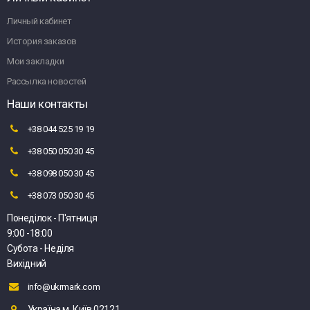
Личный кабинет
История заказов
Мои закладки
Рассылка новостей
Наши контакты
+38 044 525 19 19
+38 050 050 30 45
+38 098 050 30 45
+38 073 050 30 45
Понеділок - П'ятниця
9:00 -18:00
Субота - Неділя
Вихідний
info@ukrmark.com
Україна м. Київ 02121