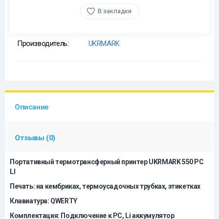
В закладки
Производитель:
UKRMARK
Описание
Отзывы (0)
Портативный термотрансферный принтер UKRMARK 550 PC
LI
Печать: на кембриках, термоусадочных трубках, этикетках
Клавиатура: QWERTY
Комплектация: Подключение к PC, Li аккумулятор