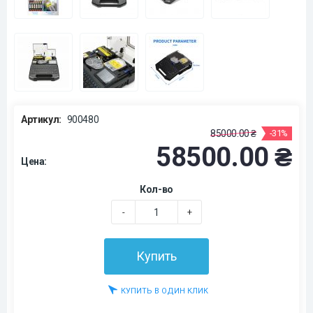
Артикул:
900480
85000.00 ₴
-31%
58500.00 ₴
Цена:
Кол-во
-
+
Купить
КУПИТЬ В ОДИН КЛИК