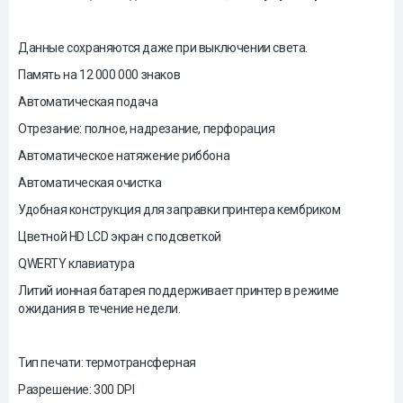
Данные сохраняются даже при выключении света.
Память на 12 000 000 знаков
Автоматическая подача
Отрезание: полное, надрезание, перфорация
Автоматическое натяжение риббона
Автоматическая очистка
Удобная конструкция для заправки принтера кембриком
Цветной HD LCD экран с подсветкой
QWERTY клавиатура
Литий ионная батарея поддерживает принтер в режиме
ожидания в течение недели.
Тип печати: термотрансферная
Разрешение: 300 DPI