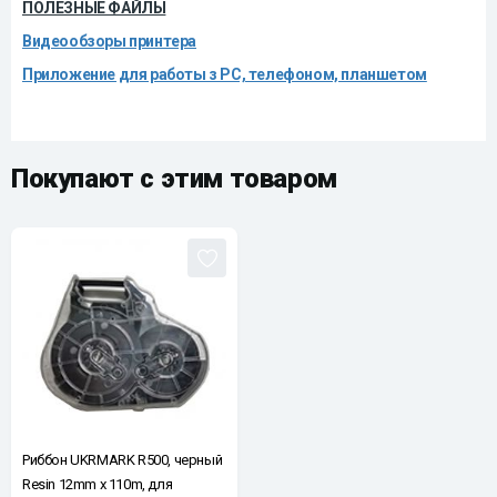
ПОЛЕЗНЫЕ ФАЙЛЫ
Видеообзоры принтера
Приложение для работы з PC, телефоном, планшетом
Покупают с этим товаром
Риббон ​​UKRMARK R500, черный
Resin 12mm х 110m, для