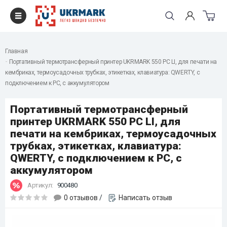
Главная
Портативный термотрансферный принтер UKRMARK 550 PC LI, для печати на
кембриках, термоусадочных трубках, этикетках, клавиатура: QWERTY, с
подключением к PC, с аккумулятором
Портативный термотрансферный
принтер UKRMARK 550 PC LI, для
печати на кембриках, термоусадочных
трубках, этикетках, клавиатура:
QWERTY, с подключением к PC, с
аккумулятором
Артикул:
900480
0 отзывов
/
Написать отзыв