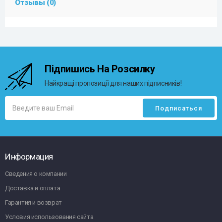
Отзывы (0)
Підпишись На Розсилку
Найкращі пропозиції для наших підписників!
Информация
Сведения о компании
Доставка и оплата
Гарантия и возврат
Условия использования сайта