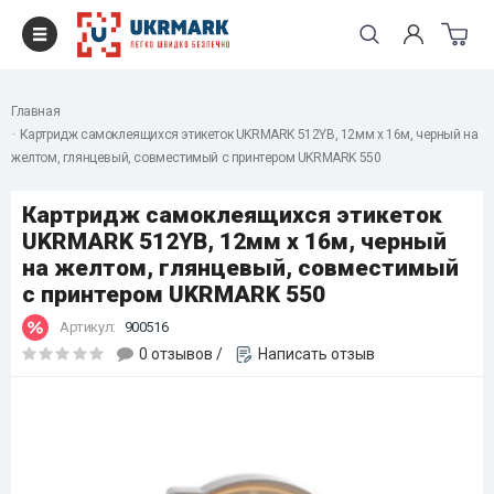
Главная
Картридж самоклеящихся этикеток UKRMARK 512YB, 12мм х 16м, черный на
желтом, глянцевый, совместимый с принтером UKRMARK 550
Картридж самоклеящихся этикеток
UKRMARK 512YB, 12мм х 16м, черный
на желтом, глянцевый, совместимый
с принтером UKRMARK 550
Артикул:
900516
0 отзывов
/
Написать отзыв