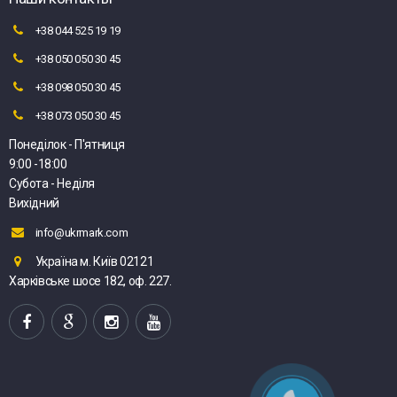
+38 044 525 19 19
+38 050 050 30 45
+38 098 050 30 45
+38 073 050 30 45
Понеділок - П'ятниця
9:00 -18:00
Субота - Неділя
Вихідний
info@ukrmark.com
Україна м. Київ 02121
Харківське шосе 182, оф. 227.