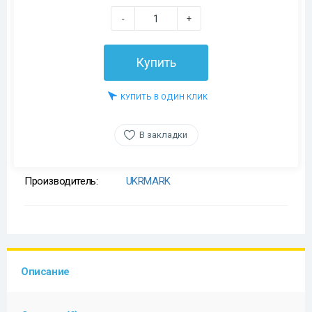
-
+
Купить
КУПИТЬ В ОДИН КЛИК
В закладки
Производитель:
UKRMARK
Описание