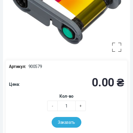
Артикул:
900579
0.00 ₴
Цена:
Кол-во
-
+
Заказать