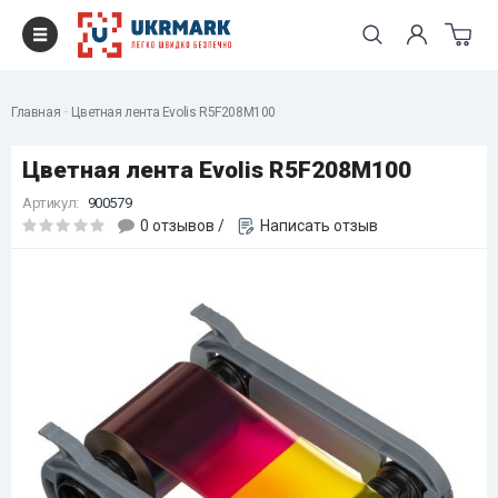
Главная
Цветная лента Evolis R5F208M100
Цветная лента Evolis R5F208M100
Артикул:
900579
0 отзывов
/
Написать отзыв