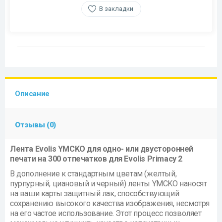
В закладки
Описание
Отзывы (0)
Лента Evolis YMCKO для одно- или двусторонней
печати на 300 отпечатков для Evolis Primacy 2
В дополнение к стандартным цветам (желтый,
пурпурный, циановый и черный) ленты YMCKO наносят
на ваши карты защитный лак, способствующий
сохранению высокого качества изображения, несмотря
на его частое использование. Этот процесс позволяет