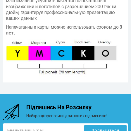
максимально улучшить качество напечатанных
изображений и логотипов с разрешением 300 тчк на
дюйм, гарантируя профессиональную презентацию
ваших данных.
Напечатанные карты можно использовать сроком до
3
лет.
Підпишись На Розсилку
Найкращі пропозиції для наших підписників!