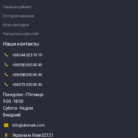
Личный кабинет
История заказов
Мои закладки
Рассылка новостей
Наши контакты
+38 044 525 19 19
+38 050 050 30 45
+38 098 050 30 45
+38 073 050 30 45
Понеділок - П'ятниця
9:00 -18:00
Субота - Неділя
Вихідний
info@ukrmark.com
Україна м. Київ 02121