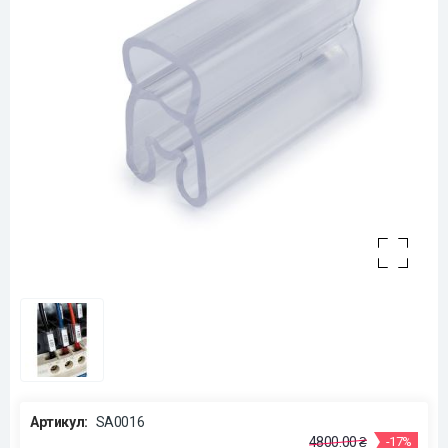
Артикул:
SA0016
4800.00 ₴
-17%