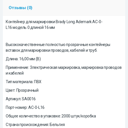
Отзывы (0)
Контейнер для маркировки Brady Long Ademark
AC-0-
L16
модель 0 длиной 16 мм
Высококачественные полностью прозрачные контейнеры
вставок для маркировки проводов, кабелей и труб.
Длина: 16,00 мм (В)
Применение: Электрическая маркировка, маркировка проводов
и кабелей
Тип материала: ПВХ
Цвет: Прозрачный
Артикул: SA0016
Порт-номер: AC-0-L16
Общее количество в упаковке: 2000 штук/коробка
Страна происхождения: Бельгия