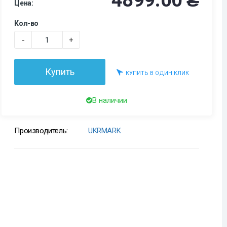
4899.00 ₴
Цена:
Кол-во
-
+
Купить
КУПИТЬ В ОДИН КЛИК
В наличии
Производитель:
UKRMARK