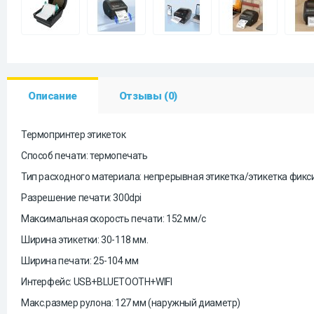
Описание
Отзывы (0)
Термопринтер этикеток
Способ печати: термопечать
Тип расходного материала: непрерывная этикетка/этикетка фикс
Разрешение печати: 300dpi
Максимальная скорость печати: 152 мм/с
Ширина этикетки: 30-118 мм.
Ширина печати: 25-104 мм
Интерфейс: USB+BLUETOOTH+WIFI
Макс.размер рулона: 127 мм (наружный диаметр)