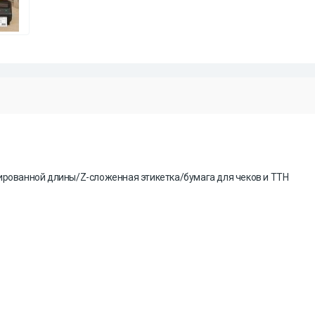
ированной длины/Z-сложенная этикетка/бумага для чеков и ТТН