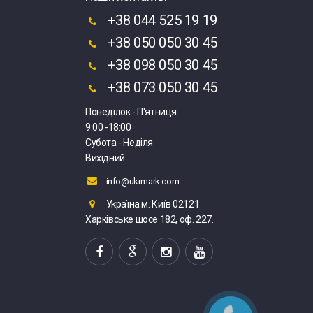
+38 044 525 19 19
+38 050 050 30 45
+38 098 050 30 45
+38 073 050 30 45
Понеділок - П'ятниця
9:00 -18:00
Субота - Неділя
Вихідний
info@ukrmark.com
Україна м. Київ 02121
Харківське шосе 182, оф. 227.