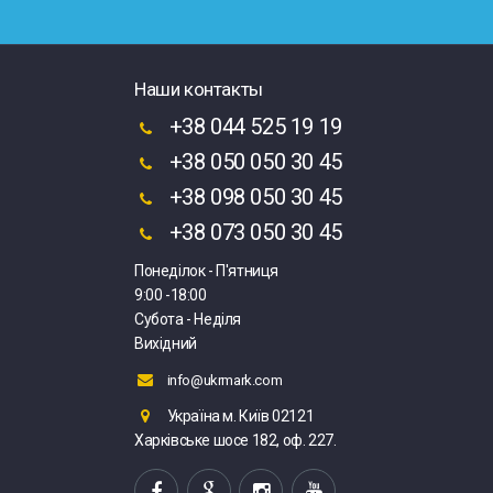
Наши контакты
+38 044 525 19 19
+38 050 050 30 45
+38 098 050 30 45
+38 073 050 30 45
Понеділок - П'ятниця
9:00 -18:00
Субота - Неділя
Вихідний
info@ukrmark.com
Україна м. Київ 02121
Харківське шосе 182, оф. 227.