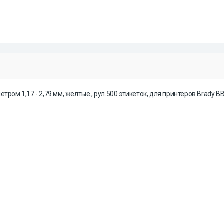
ом 1,17 - 2,79 мм, желтые., рул.500 этикеток, для принтеров Brady BBP