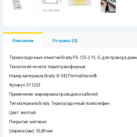
Описание
Отзывы (0)
Термоусадочные этикетки Brady PS-125-2-YL-S, для провода диаметр
Технология печати: термотрансферные
Номер материала Brady: B-342 PermaSleeve®
Артикул: 011253
Применение: маркировка проводов и кабелей
Тип материала Brady: Термоусадочный полиолефин.
Цвет: желтый
Покрытие: матовая
Ширина (мм): 50,80 мм.