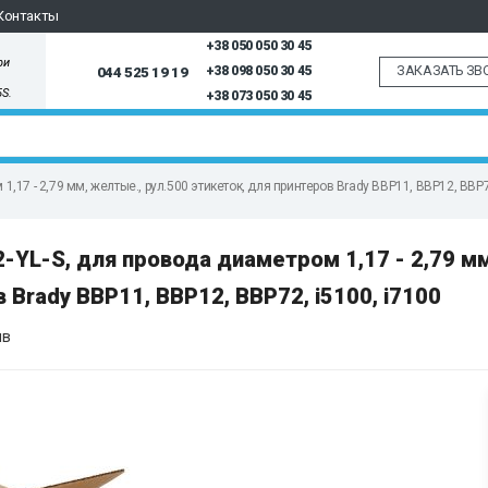
Контакты
+38 050 050 30 45
ри
ЗАКАЗАТЬ ЗВ
044 525 19 19
+38 098 050 30 45
5S.
+38 073 050 30 45
,17 - 2,79 мм, желтые., рул.500 этикеток, для принтеров Brady BBP11, BBP12, BBP72
YL-S, для провода диаметром 1,17 - 2,79 мм
 Brady BBP11, BBP12, BBP72, i5100, i7100
ыв