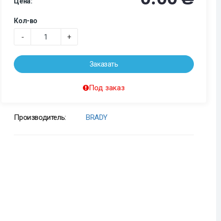
Цена:
Кол-во
-
+
Заказать
Под заказ
Производитель:
BRADY