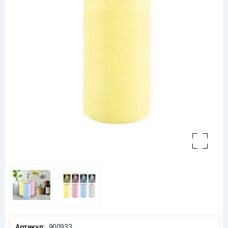
Артикул:
900933