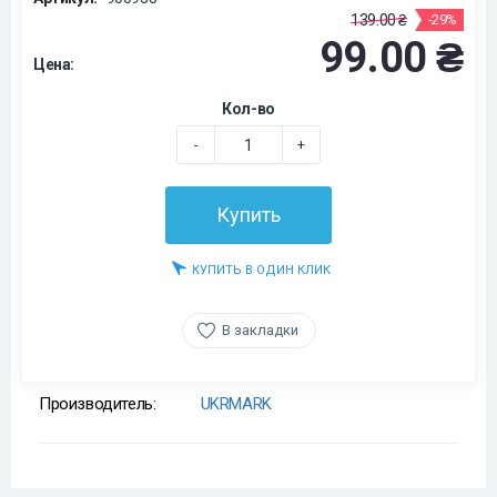
139.00 ₴
-29%
99.00 ₴
Цена:
Кол-во
-
+
Купить
КУПИТЬ В ОДИН КЛИК
В закладки
Производитель:
UKRMARK