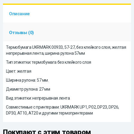
Описание
Отзывы (0)
Термобумага UKRMARK 00933, 57-27, без клейкого слоя, желтая
непрерывная лента, ширина рулона 57мм
Тип этикетки: термобумага без клейкого слоя
Цвет: желтая
Ширина рулона: 57 мм.
Диаметр рулона: 27 мм
Вид этикетки: непрерывная лента
Совместимые с принтерами: UKRMARK UP1, P02, DP23, DP26,
DP30, AT10, AT20 и другими термопринтерами
Покупают с этим товаром