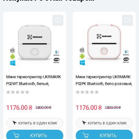
Мини термопринтер UKRMARK
Мини термопринтер UKRMARK
P02WT Bluetooth, белый,
P02PK Bluetooth, бело-розовый,
рулоны 50-57 мм, печать на
рулоны 50-57 мм, печать на
термобумаге и полимерных
термобумаге и полимерных
этикетках
этикетках
1176.00 ₴
1176.00 ₴
1800.00 ₴
1800.00 ₴
КУПИТЬ В ОДИН КЛИК
КУПИТЬ В ОДИН КЛИК
КУПИТЬ
КУПИТЬ