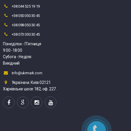
+38 044 525 19 19
+38 050 050 30 45
+38 098 050 30 45
+38 073 050 30 45
Понеділок - П'ятниця
9:00 -18:00
Субота - Неділя
Вихідний
info@ukrmark.com
Україна м. Київ 02121
Харківське шосе 182, оф. 227.