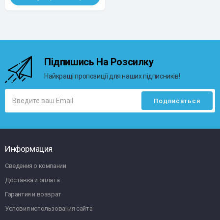
Підпишись На Розсилку
Найкращі пропозиції для наших підписників!
Информация
Сведения о компании
Доставка и оплата
Гарантия и возврат
Условия использования сайта