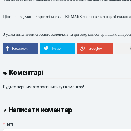
Ціни на продукцію торгової марки UKRMARK залишаються наразі сталими
З усіма питаннями стосовно замовлень та цін звертайтесь до наших співроб
Коментарі
Будьте першим, хто залишить тут коментар!
Написати коментар
Ім'я