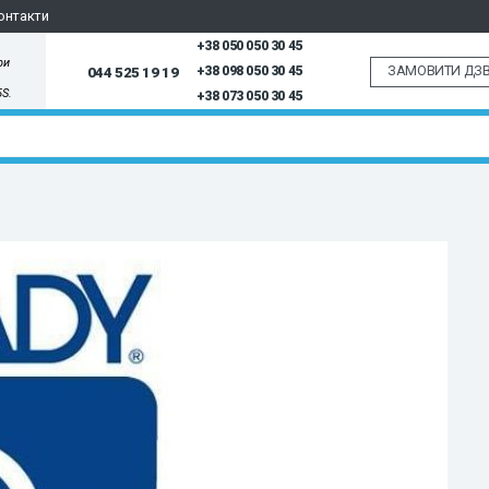
онтакти
+38 050 050 30 45
ри
ЗАМОВИТИ ДЗВ
044 525 19 19
+38 098 050 30 45
5S.
+38 073 050 30 45