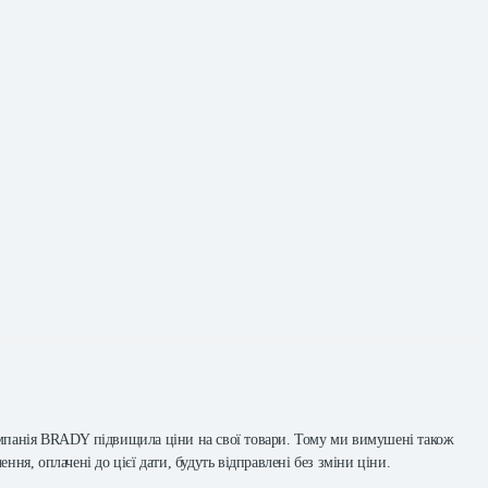
 компанія BRADY підвищила ціни на свої товари. Тому ми вимушені також
ння, оплачені до цієї дати, будуть відправлені без зміни ціни.