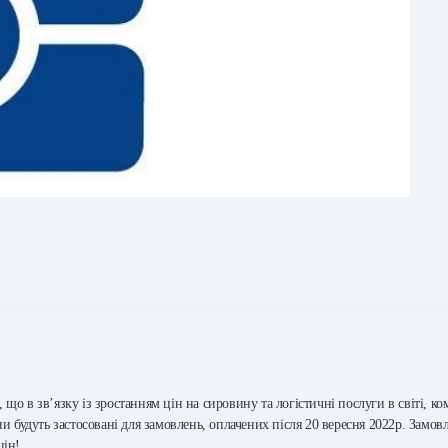
 що в зв’язку із зростанням цін на сировину та логістичні послуги в світі,
 будуть застосовані для замовлень, оплачених після 20 вересня 2022р. Замовле
цін!