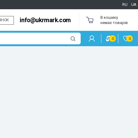
RU
UA
В кошику
info@ukrmark.com
ІНОК
немає товарів
0
0