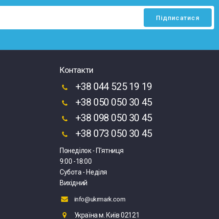
Контакти
+38 044 525 19 19
+38 050 050 30 45
+38 098 050 30 45
+38 073 050 30 45
Понеділок - П'ятниця
9:00 -18:00
Субота - Неділя
Вихідний
info@ukrmark.com
Україна м. Київ 02121