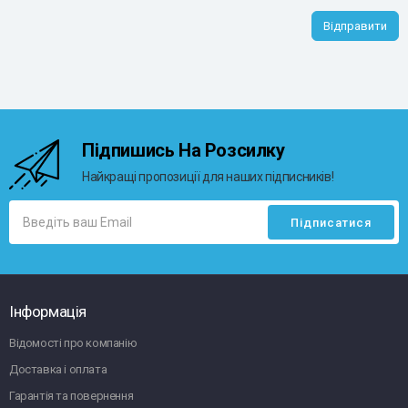
Відправити
Підпишись На Розсилку
Найкращі пропозиції для наших підписників!
Інформація
Відомості про компанію
Доставка і оплата
Гарантія та повернення