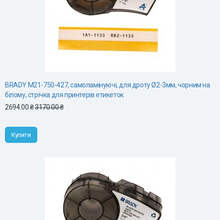
BRADY M21-750-427, самоламінуючі, для дроту Ø2-3мм, чорним на
білому, стрічка для принтерів етикеток
2694.00 ₴
3170.00 ₴
Купити