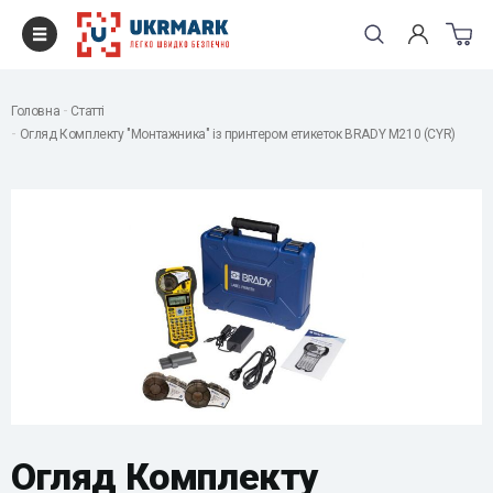
Головна
Статті
Огляд Комплекту "Монтажника" із принтером етикеток BRADY M210 (CYR)
Огляд Комплекту