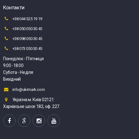
Контакти
+38 044 525 19 19
+38 050 050 30 45
+38 098 050 30 45
+38 073 050 30 45
Понеділок - П'ятниця
9:00 -18:00
Субота - Неділя
Вихідний
info@ukrmark.com
Україна м. Київ 02121
Харківське шосе 182, оф. 227.