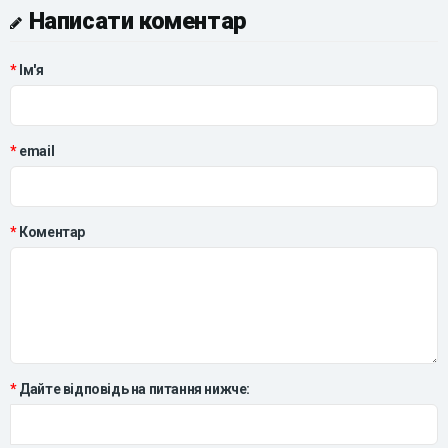
Написати коментар
Ім'я
email
Коментар
Дайте відповідь на питання нижче: