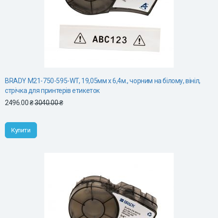
BRADY M21-750-595-WT, 19,05мм х 6,4м., чорним на білому, вініл,
стрічка для принтерів етикеток
2496.00 ₴
3040.00 ₴
Купити