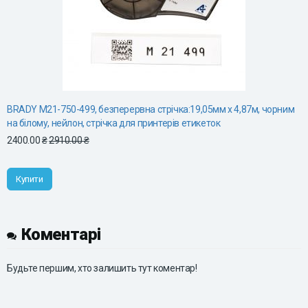
BRADY M21-750-499, безперервна стрічка:19,05мм х 4,87м, чорним
на білому, нейлон, стрічка для принтерів етикеток
2400.00 ₴
2910.00 ₴
Купити
Коментарі
Будьте першим, хто залишить тут коментар!