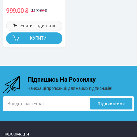
символів - польський
999.00 ₴
1199.00 ₴
КУПИТИ В ОДИН КЛІК
КУПИТИ
Підпишись На Розсилку
Найкращі пропозиції для наших підписників!
Інформація