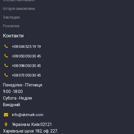
Історія замовлень
Закладки
Розсилка
Контакти
+38 044 525 19 19
+38 050 050 30 45
+38 098 050 30 45
+38 073 050 30 45
Понеділок - П'ятниця
9:00 -18:00
Субота - Неділя
Вихідний
info@ukrmark.com
Україна м. Київ 02121
Харківське шосе 182, оф. 227.