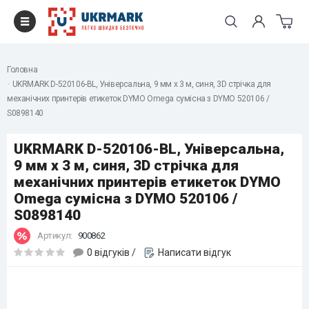
Головна
UKRMARK D-520106-BL, Універсальна, 9 мм х 3 м, синя, 3D стрічка для
механічних принтерів етикеток DYMO Omega сумісна з DYMO 520106 /
S0898140
UKRMARK D-520106-BL, Універсальна,
9 мм х 3 м, синя, 3D стрічка для
механічних принтерів етикеток DYMO
Omega сумісна з DYMO 520106 /
S0898140
Артикул:
900862
0 відгуків
/
Написати відгук