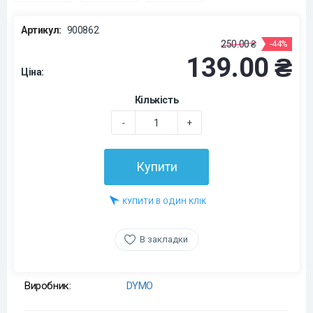
Артикул:
900862
250.00 ₴
-44%
139.00 ₴
Ціна:
Кількість
-
+
Купити
КУПИТИ В ОДИН КЛІК
В закладки
Виробник:
DYMO