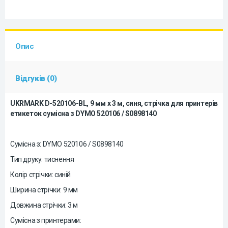
Опис
Відгуків (0)
UKRMARK D-520106-BL, 9 мм х 3 м, синя, стрічка для принтерів
етикеток сумісна з
DYMO
520106 / S0898140
Сумісна з: DYMO
520106 / S0898140
Тип друку: тиснення
Колір стрічки: синій
Ширина стрічки: 9 мм
Довжина стрічки: 3 м
Сумісна з принтерами: