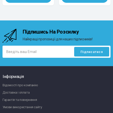
Підпишись На Розсилку
Найкращі пропозиції для наших підписників!
Інформація
Відомості про компанію
Доставка і оплата
Гарантія та повернення
Умови використання сайту