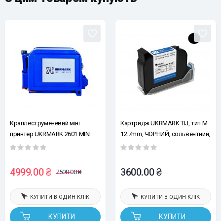
Краплеструменевий міні
Картридж UKRMARK TIJ, тип M
принтер UKRMARK 2601 MINI
12.7mm, ЧОРНИЙ, сольвентний,
12,7мм, синій
швидкосохнучий
4999.00 ₴
3600.00 ₴
7500.00 ₴
КУПИТИ В ОДИН КЛІК
КУПИТИ В ОДИН КЛІК
КУПИТИ
КУПИТИ