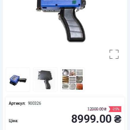
Артикул:
900326
12000.00 ₴
-25%
8999.00 ₴
Ціна: