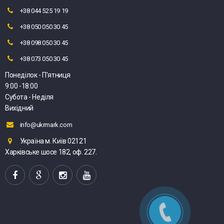
+38 044 525 19 19
+38 050 050 30 45
+38 098 050 30 45
+38 073 050 30 45
Понеділок - П'ятниця
9:00 -18:00
Субота - Неділя
Вихідний
info@ukrmark.com
Україна м. Київ 02121
Харківське шосе 182, оф. 227.