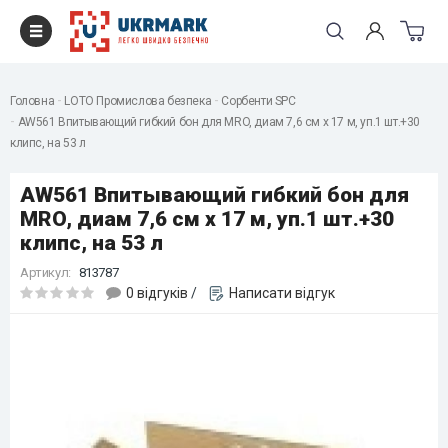
Головна
LOTO Промислова безпека
Сорбенти SPC
AW561 Впитывающий гибкий бон для MRO, диам 7,6 см x 17 м, уп.1 шт.+30
клипс, на 53 л
AW561 Впитывающий гибкий бон для
MRO, диам 7,6 см x 17 м, уп.1 шт.+30
клипс, на 53 л
Артикул:
813787
0 відгуків
/
Написати відгук