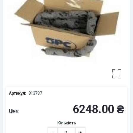
Артикул:
813787
6248.00 ₴
Ціна:
Кількість
-
+