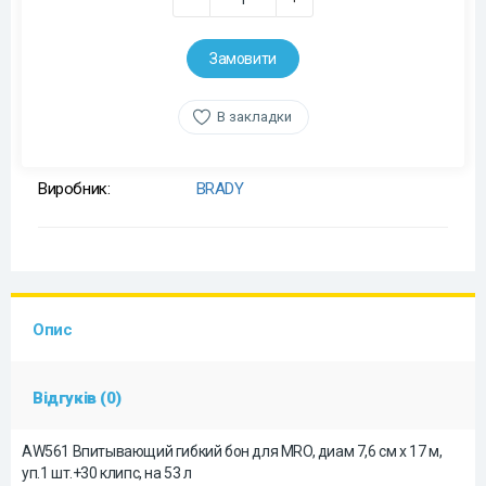
Замовити
В закладки
Виробник:
BRADY
Опис
Відгуків (0)
AW561 Впитывающий гибкий бон для MRO, диам 7,6 см x 17 м,
уп.1 шт.+30 клипс, на 53 л