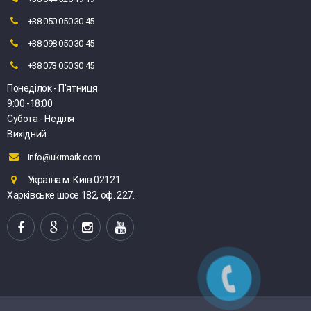
+38 050 050 30 45
+38 098 050 30 45
+38 073 050 30 45
Понеділок - П'ятниця
9:00 -18:00
Субота - Неділя
Вихідний
info@ukrmark.com
Україна м. Київ 02121
Харківське шосе 182, оф. 227.