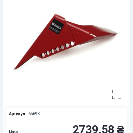
Артикул:
65693
2739.58 ₴
Ціна: