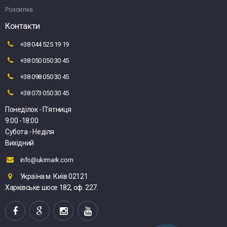
Розсилка
Контакти
+38 044 525 19 19
+38 050 050 30 45
+38 098 050 30 45
+38 073 050 30 45
Понеділок - П'ятниця
9:00 -18:00
Субота - Неділя
Вихідний
info@ukrmark.com
Україна м. Київ 02121
Харківське шосе 182, оф. 227.