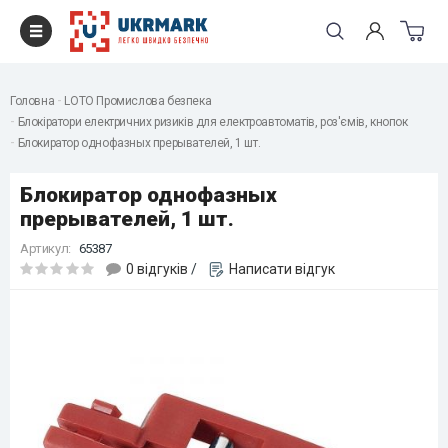
Головна
LOTO Промислова безпека
Блокіратори електричних ризиків для електроавтоматів, роз'ємів, кнопок
Блокиратор однофазных прерывателей, 1 шт.
Блокиратор однофазных
прерывателей, 1 шт.
Артикул:
65387
0 відгуків
/
Написати відгук