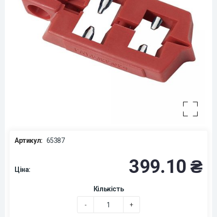
Артикул:
65387
399.10 ₴
Ціна:
Кількість
-
+