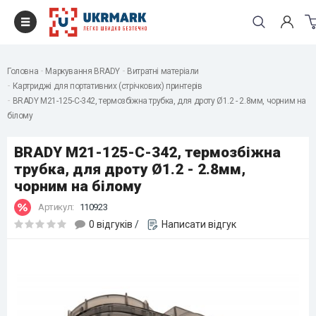
Головна
Маркування BRADY
Витратні матеріали
Картриджі для портативних (стрічкових) принтерів
BRADY M21-125-C-342, термозбіжна трубка, для дроту Ø1.2 - 2.8мм, чорним на
білому
BRADY M21-125-C-342, термозбіжна
трубка, для дроту Ø1.2 - 2.8мм,
чорним на білому
Артикул:
110923
0 відгуків
/
Написати відгук