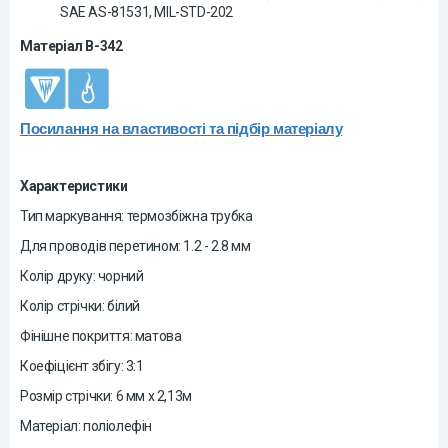
SAE AS-81531, MIL-STD-202
Матеріал B-342
Посилання на властивості та підбір матеріалу
Характеристики
Тип маркування: термозбіжна трубка
Для проводів перетином: 1.2 - 2.8 мм
Колір друку: чорний
Колір стрічки: білий
Фінішне покриття: матова
Коефіцієнт збігу: 3:1
Розмір стрічки: 6 мм х 2,13м
Матеріал: поліолефін