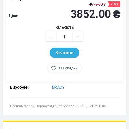
4675.00 ₴
-18%
3852.00 ₴
Ціна:
Кількість
-
+
Замовити
В закладки
Виробник:
BRADY
Провод/кабель
,
Термоусадка
,
от -55°C до +135°C
,
BMP 21-Plus
,