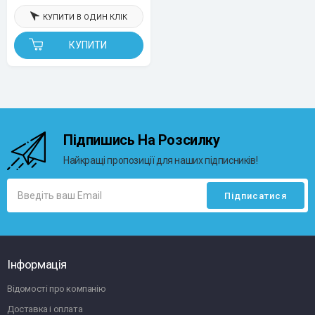
КУПИТИ В ОДИН КЛІК
КУПИТИ
Підпишись На Розсилку
Найкращі пропозиції для наших підписників!
Інформація
Відомості про компанію
Доставка і оплата