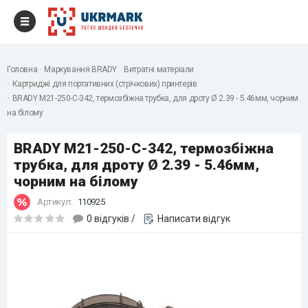
Головна
Маркування BRADY
Витратні матеріали
Картриджі для портативних (стрічкових) принтерів
BRADY M21-250-C-342, термозбіжна трубка, для дроту Ø 2.39 - 5.46мм, чорним
на білому
BRADY M21-250-C-342, термозбіжна
трубка, для дроту Ø 2.39 - 5.46мм,
чорним на білому
Артикул:
110925
0 відгуків
/
Написати відгук