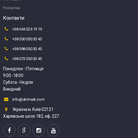
Розсилка
Контакти
+38 044 525 19 19
+38 050 050 30 45
+38 098 050 30 45
+38 073 050 30 45
Понеділок - П'ятниця
9:00 -18:00
Субота - Неділя
Вихідний
info@ukrmark.com
Україна м. Київ 02121
Харківське шосе 182, оф. 227.