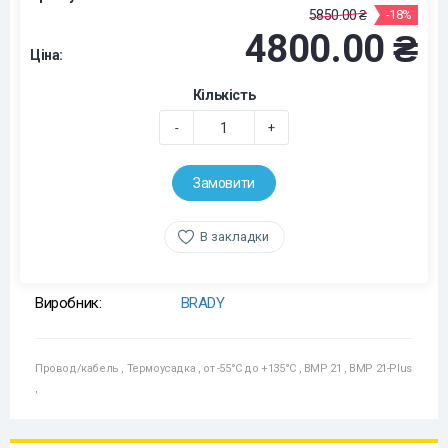
5850.00 ₴
-18%
4800.00 ₴
Ціна:
Кількість
-
+
Замовити
В закладки
Виробник:
BRADY
Провод/кабель
,
Термоусадка
,
от -55°C до +135°C
,
BMP 21
,
BMP 21-Plus
,