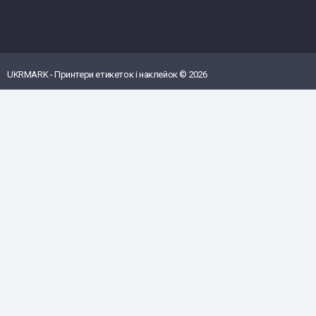
UKRMARK - Принтери етикеток і наклейок © 2026