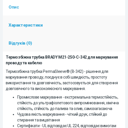
Опис
Характеристики
Відгуків (0)
Термозбіжна трубка BRADY M21-250-C-342 для маркування
проводу та кабелю
Термозбіжна трубка PermaSleeve® (B-342) - рішення для
маркування проводу, поєднує в собі швидкість, простоту
використання та довговічність, застосовується для створення
довговічного та високоякісного маркування.
Промислове маркування - екстремальна термостійкість,
стійкість до ультрафіолетового випромінювання, хімічна
стійкість, стійкість до палива та олив, самозагасаюча
Чудова якість маркування - чіткий друк, стійкий до
стирання та вицвітання
Сертифікати - UL відповідає UL 224, відповідає вимогам