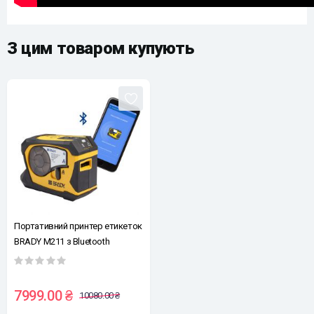
З цим товаром купують
Портативний принтер етикеток
BRADY M211 з Bluetooth
7999.00 ₴
10080.00 ₴