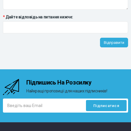
Дайте відповідь на питання нижче:
Відправити
Підпишись На Розсилку
Найкращі пропозиції для наших підписників!