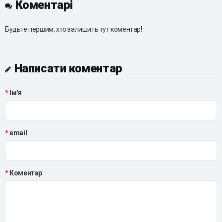
Коментарі
Будьте першим, хто залишить тут коментар!
Написати коментар
Ім'я
email
Коментар