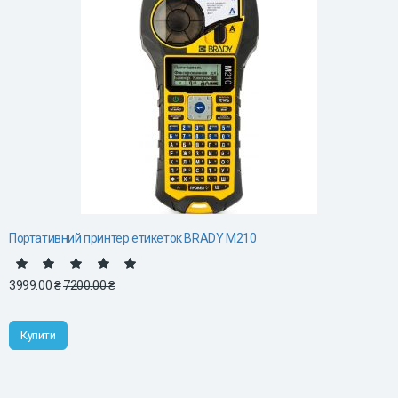
Портативний принтер етикеток BRADY M210
3999.00 ₴
7200.00 ₴
Купити