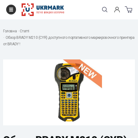
Головна
Статті
Обзор BRADY M210 (CYR) доступного портативного маркировочного принтера
от BRADY !