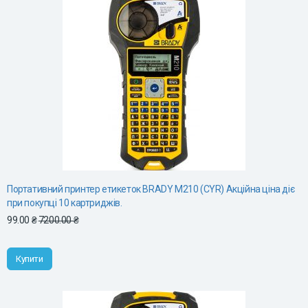
Портативний принтер етикеток BRADY M210 (CYR) Акційна ціна діє
при покупці 10 картриджів.
99.00 ₴
7200.00 ₴
Купити