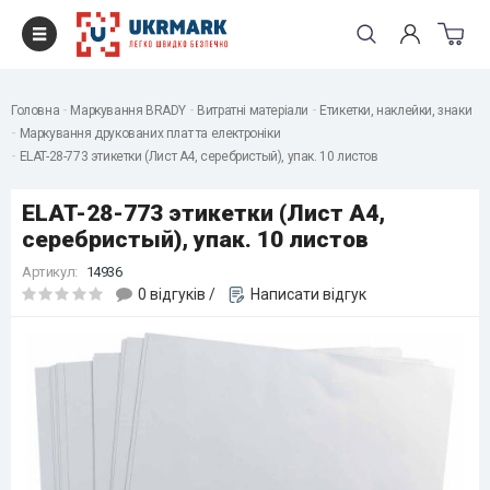
Головна
Маркування BRADY
Витратні матеріали
Етикетки, наклейки, знаки
Маркування друкованих плат та електроніки
ELAT-28-773 этикетки (Лист А4, серебристый), упак. 10 листов
ELAT-28-773 этикетки (Лист А4,
серебристый), упак. 10 листов
Артикул:
14936
0 відгуків
/
Написати відгук