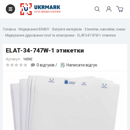
Головна
Маркування BRADY
Витратні матеріали
Етикетки, наклейки, знаки
Маркування друкованих плат та електроніки
ELAT-34-747W-1 этикетки
ELAT-34-747W-1 этикетки
Артикул:
14392
0 відгуків
/
Написати відгук