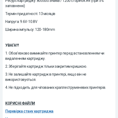
Ресурс картриджу: 800000 знаків / 1200 сторінок A4 (при 5%
заповненні)
Термін придатності: 13 місяців
Напруга: 9.6V-10.8V
Ширина імпульсу: 120-180mm
УВАГА!!!
1. Обов'язково вимикайте принтер перед встановленням чи
видаленням картриджу.
2. Зберігайте картридж тільки закритим кришкою.
3. Не залишайте картридж в принтері, якщо він не
використовується.
4. Не підходить для чіпованих краплеструменевих принтерів.
КОРИСНІ ФАЙЛИ
Перевірка стану картриджа