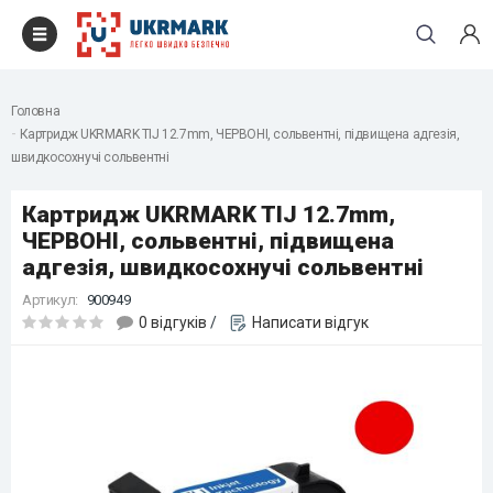
Головна
Картридж UKRMARK TIJ 12.7mm, ЧЕРВОНІ, сольвентні, підвищена адгезія,
швидкосохнучі сольвентні
Картридж UKRMARK TIJ 12.7mm,
ЧЕРВОНІ, сольвентні, підвищена
адгезія, швидкосохнучі сольвентні
Артикул:
900949
0 відгуків
/
Написати відгук