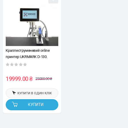
Краплеструменевий online
принтер UKRMARK D-130.
12.7мм (з сенсором, без
картриджу)
19999.00 ₴
25000.00 ₴
КУПИТИ В ОДИН КЛІК
КУПИТИ