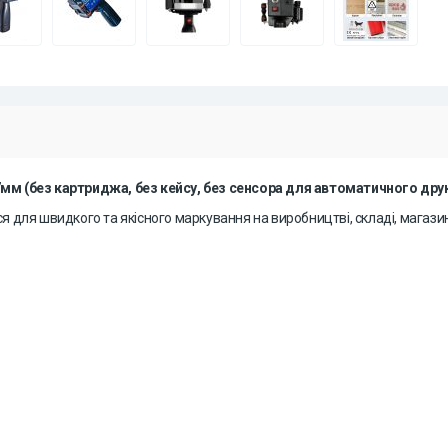
.7мм
(без картриджа, без кейсу, без сенсора для автоматичного друк
я для швидкого та якісного маркування на виробництві, складі, магазин