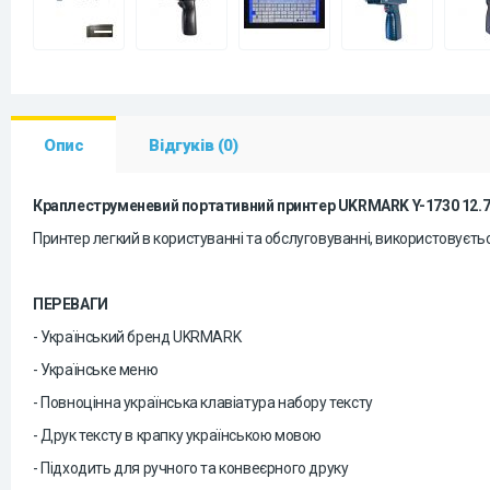
Опис
Відгуків (0)
Краплеструменевий портативний принтер UKRMARK Y-1730 12
Принтер легкий в користуванні та обслуговуванні, використовуєтьс
ПЕРЕВАГИ
- Український бренд UKRMARK
- Українське меню
- Повноцінна українська клавіатура набору тексту
- Друк тексту в крапку українською мовою
- Підходить для ручного та конвеєрного друку