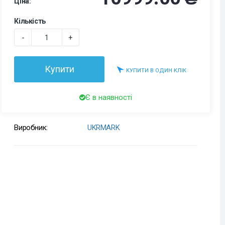
Ціна:
Кількість
-
+
Купити
КУПИТИ В ОДИН КЛІК
Є в наявності
Виробник:
UKRMARK