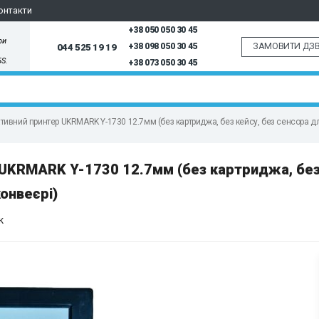
онтакти
+38 050 050 30 45
ри
ЗАМОВИТИ ДЗВ
044 525 19 19
+38 098 050 30 45
5S.
+38 073 050 30 45
ивний принтер UKRMARK Y-1730 12.7мм (без картриджа, без кейсу, без сенсора дл
UKRMARK Y-1730 12.7мм (без картриджа, без
онвеєрі)
к