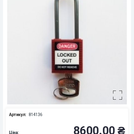
Артикул:
814136
8600.00 ₴
Ціна: