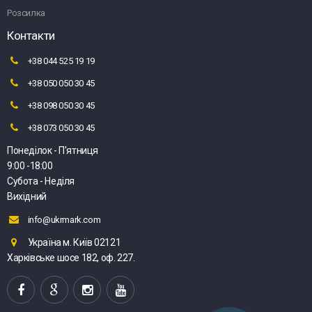
Розсилка
Контакти
+38 044 525 19 19
+38 050 050 30 45
+38 098 050 30 45
+38 073 050 30 45
Понеділок - П'ятниця
9:00 -18:00
Субота - Неділя
Вихідний
info@ukrmark.com
Україна м. Київ 02121
Харківське шосе 182, оф. 227.