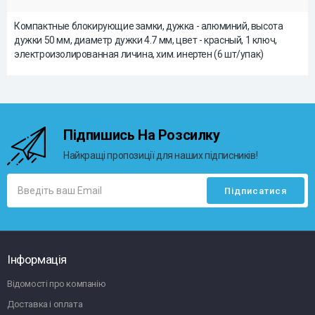
Компактные блокирующие замки, дужка - алюминий, высота
дужки 50 мм, диаметр дужки 4.7 мм, цвет - красный, 1 ключ,
электроизолированная личина, хим. инертен (6 шт/упак)
Підпишись На Розсилку
Найкращі пропозиції для наших підписників!
Інформація
Відомості про компанію
Доставка і оплата