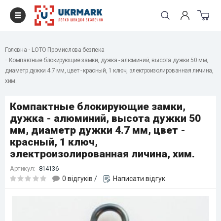
Головна
LOTO Промислова безпека
Компактные блокирующие замки, дужка - алюминий, высота дужки 50 мм,
диаметр дужки 4.7 мм, цвет - красный, 1 ключ, электроизолированная личина,
хим.
Компактные блокирующие замки,
дужка - алюминий, высота дужки 50
мм, диаметр дужки 4.7 мм, цвет -
красный, 1 ключ,
электроизолированная личина, хим.
Артикул:
814136
0 відгуків
/
Написати відгук