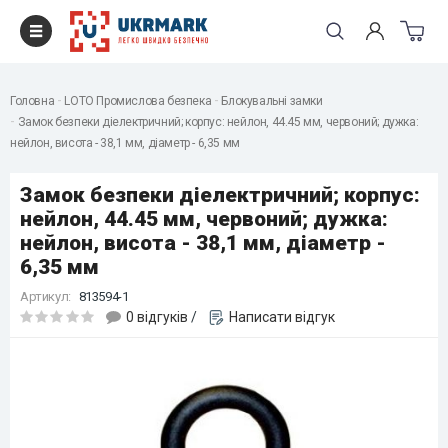
Головна
LOTO Промислова безпека
Блокувальні замки
Замок безпеки діелектричний; корпус: нейлон, 44.45 мм, червоний; дужка:
нейлон, висота - 38,1 мм, діаметр - 6,35 мм
Замок безпеки діелектричний; корпус:
нейлон, 44.45 мм, червоний; дужка:
нейлон, висота - 38,1 мм, діаметр -
6,35 мм
Артикул:
813594-1
0 відгуків
/
Написати відгук