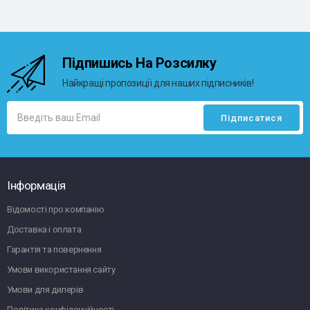
Підпишись На Розсилку
Найкращі пропозиції для наших підписників!
Інформація
Відомості про компанію
Доставка і оплата
Гарантія та повернення
Умови використання сайту
Умови для дилерів
Політика конфіденційності