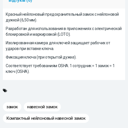
Відгуків (0)
Красный нейлоновый предохранительный замок с нейлоновой
дужкой (6,50 мм).
Разработан для использования в приложениях с электрической
блокировкой и маркировкой (LOTO).
Изолированная камера для ключей защищает рабочих от
ударов при вставке ключа.
Фиксация ключа (при открытой дужке).
Соответствует требованиям OSHA: 1 сотрудник = 1 замок = 1
ключ (OSHA).
замок
навесной замок
Компактный нейлоновый навесной замок