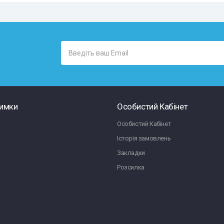
римки
Особистий Кабінет
Особистий Кабінет
Історія замовлень
Закладки
Розсилка