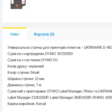
Опис
Відгуків (0)
Універсальна стрічка для принтерів етикеток -
UKRMARK
D-45
Сумісна з картриджем DYMO S0720550
Сумісна з системою DYMO D1
Колір друку: червоний
Колір стрічки: білий
Ширина стрічки: 12 мм
Довжина стрічки: 7 м
Сумісний з принтерами: DYMO Label Manager, Rhino та UKRM
Label Manager 210D/260P, Label Manager 360D/420P, RHINO 4200/
Країна-виробник: Китай