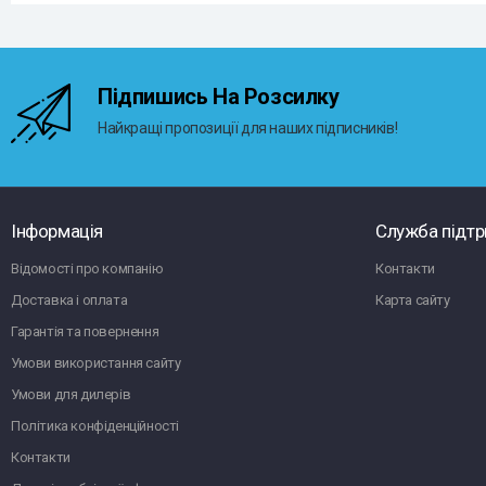
Підпишись На Розсилку
Найкращі пропозиції для наших підписників!
Інформація
Служба підт
Відомості про компанію
Контакти
Доставка і оплата
Карта сайту
Гарантія та повернення
Умови використання сайту
Умови для дилерів
Політика конфіденційності
Контакти