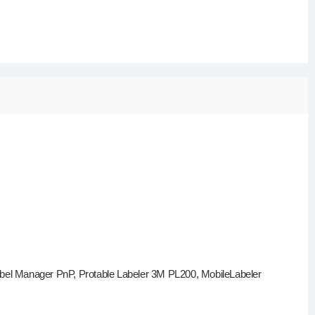
l Manager PnP, Protable Labeler 3M PL200, MobileLabeler