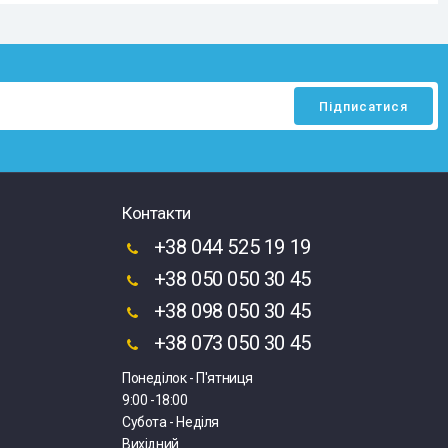
Контакти
+38 044 525 19 19
+38 050 050 30 45
+38 098 050 30 45
+38 073 050 30 45
Понеділок - П'ятниця
9:00 -18:00
Субота - Неділя
Вихідний