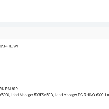
015P-RE/WT
ARK RM-810
5200, Label Manager 500TS/450D, Label Manager PC RHINO 6000, Labe