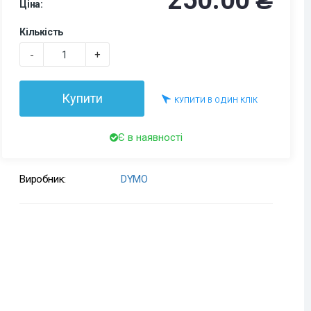
250.00 ₴
Ціна:
Кількість
-
+
Купити
КУПИТИ В ОДИН КЛІК
Є в наявності
Виробник:
DYMO