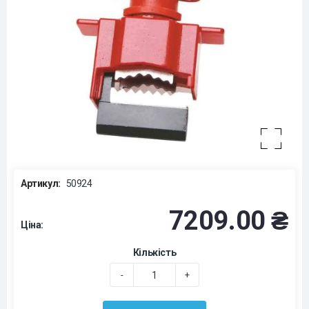
Артикул:
50924
7209.00 ₴
Ціна:
Кількість
-
+