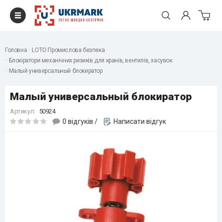
Головна
LOTO Промислова безпека
Блокіратори механічних ризиків для кранів, вентилів, засувок
Малый универсальный блокиратор
Малый универсальный блокиратор
Артикул:
50924
0 відгуків
/
Написати відгук