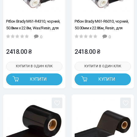
Рібон Brady M61-R4310, чорний,
Рібон Brady M61-R6010, чорний,
50.8мм х 22.8м, Wax/Resin, для
50.00мм х 22.86м, Resin, для
принтерів Brady M611, M610,
принтерів Brady M610, M611,
0
0
BMP61
BMP61
2418.00 ₴
2418.00 ₴
КУПИТИ В ОДИН КЛІК
КУПИТИ В ОДИН КЛІК
КУПИТИ
КУПИТИ