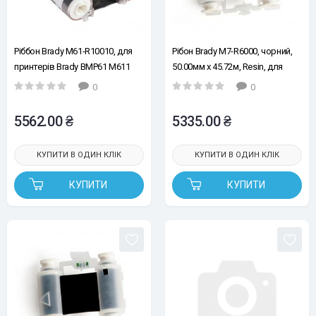
Ріббон Brady M61-R10010, для
Рібон Brady M7-R6000, чорний,
принтерів Brady BMP61 M611
50.00мм х 45.72м, Resin, для
M610
принтерів Brady BMP71, M710
0
0
5562.00 ₴
5335.00 ₴
КУПИТИ В ОДИН КЛІК
КУПИТИ В ОДИН КЛІК
КУПИТИ
КУПИТИ