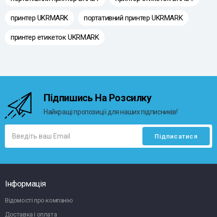
принтер UKRMARK
портативний принтер UKRMARK
принтер етикеток UKRMARK
Підпишись На Розсилку
Найкращі пропозиції для наших підписників!
Інформація
Відомості про компанію
Доставка і оплата