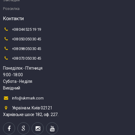
Розсилка
Контакти
+38 044 525 19 19
+38 050 050 30 45
+38 098 050 30 45
+38 073 050 30 45
Понеділок - П'ятниця
9:00 -18:00
Субота - Неділя
Вихідний
info@ukrmark.com
Україна м. Київ 02121
Харківське шосе 182, оф. 227.