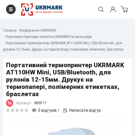
Головна
Маркування UKRMARK
Портативні принтери етикеток UKRMARK та аксесуари
Портативний термопринтер UKRMARK AT110HW Mini, USB/Bluetooth, для
рулонів 12-15мм. Друкує на термопапері, полімерних етикетках, браслетах
Портативний термопринтер UKRMARK
AT110HW Mini, USB/Bluetooth, для
рулонів 12-15мм. Друкує на
термопапері, полімерних етикетках,
браслетах
Артикул:
900317
0 відгуків
/
Написати відгук