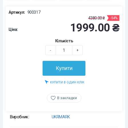
Артикул:
900317
4380.00 ₴
-54%
1999.00 ₴
Ціна:
Кількість
-
+
Купити
КУПИТИ В ОДИН КЛІК
В закладки
Виробник:
UKRMARK