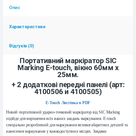
Опис
Характеристики
Відгуків (0)
Портативний маркіратор SIC
Marking E-touch, вікно 60мм х
25мм.
+ 2 додаткові передні панелі (арт:
4100506 и 4100505)
E-Touch Листівка в PDF
Новий портативний ударно-точковий маркіратор від SIC Marking
підійде для вирішення всіх ваших завдань маркування. E-touch
спеціально розроблений для маркування великогабаритних деталей та
нанесення маркування у важкодоступних місцях. Завдяки