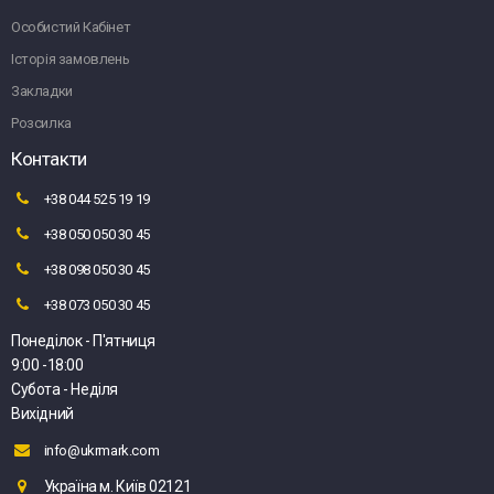
Особистий Кабінет
Історія замовлень
Закладки
Розсилка
Контакти
+38 044 525 19 19
+38 050 050 30 45
+38 098 050 30 45
+38 073 050 30 45
Понеділок - П'ятниця
9:00 -18:00
Субота - Неділя
Вихідний
info@ukrmark.com
Україна м. Київ 02121