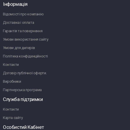
Інформація
Відомості про компанію
Доставка і оплата
Гарантія та повернення
Умови використання сайту
Умови для дилерів
Політика конфіденційності
Контакти
Договір публічної оферти.
Виробники
Партнерська програма
Служба підтримки
Контакти
Карта сайту
Особистий Кабінет