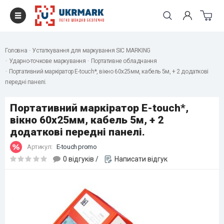
Головна
Устаткування для маркування SIC MARKING
Ударно-точкове маркування
Портативне обладнання
Портативний маркіратор E-touch*, вікно 60х25мм, кабель 5м, + 2 додаткові
передні панелі.
Портативний маркіратор E-touch*,
вікно 60х25мм, кабель 5м, + 2
додаткові передні панелі.
Артикул:
E-touch promo
0 відгуків
/
Написати відгук