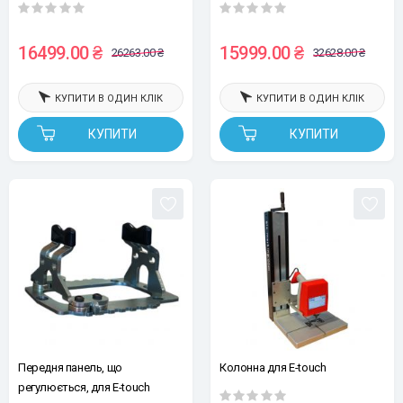
бездротовий
16499.00 ₴
15999.00 ₴
26263.00 ₴
32628.00 ₴
КУПИТИ В ОДИН КЛІК
КУПИТИ В ОДИН КЛІК
КУПИТИ
КУПИТИ
Передня панель, що
Колонна для E-touch
регулюється, для E-touch