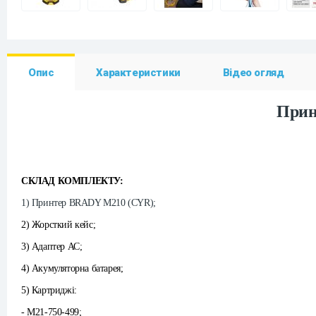
Опис
Характеристики
Відео огляд
Прин
СКЛАД КОМПЛЕКТУ:
1) Принтер BRADY M210 (CYR);
2) Жорсткий кейс;
3) Адаптер АС;
4) Акумуляторна батарея;
5) Картриджі:
- M21-750-499;