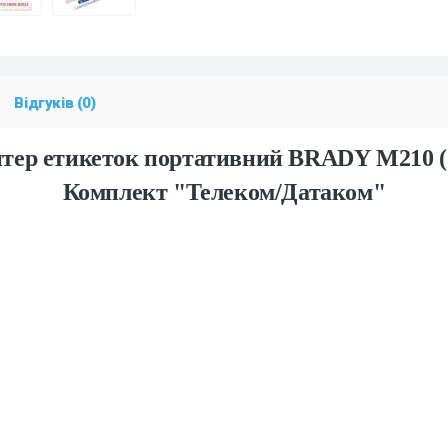
Відгуків (0)
тер етикеток портативний BRADY M210 
Комплект "Телеком/Датаком"