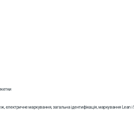
тикетки
ж, електричне маркування, загальна ідентифікація, маркування Lean і 