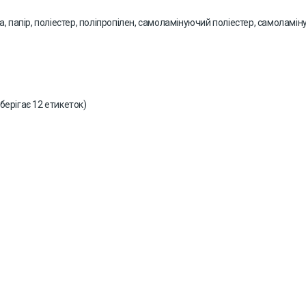
 папір, поліестер, поліпропілен, самоламінуючий поліестер, самоламіную
берігає 12 етикеток)