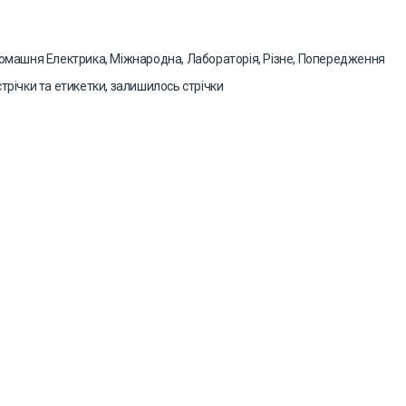
, Домашня Електрика, Міжнародна, Лабораторія, Різне, Попередження
стрічки та етикетки, залишилось стрічки