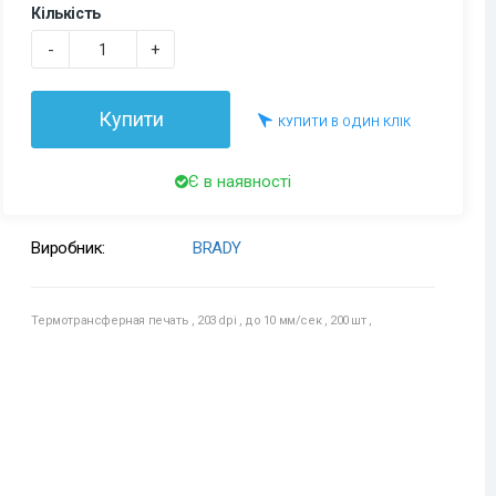
Кількість
-
+
Купити
КУПИТИ В ОДИН КЛІК
Є в наявності
Виробник:
BRADY
Термотрансферная печать
,
203 dpi
,
до 10 мм/сек
,
200 шт
,