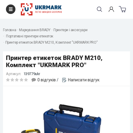
Головна
Маркування BRADY
Принтери і аксесуари
Портативні принтери етикеток
Принтер етикеток BRADY M210, Комплект "UKRMARK PRO"
Принтер етикеток BRADY M210,
Комплект "UKRMARK PRO"
Артикул:
139779ukr
0 відгуків
/
Написати відгук