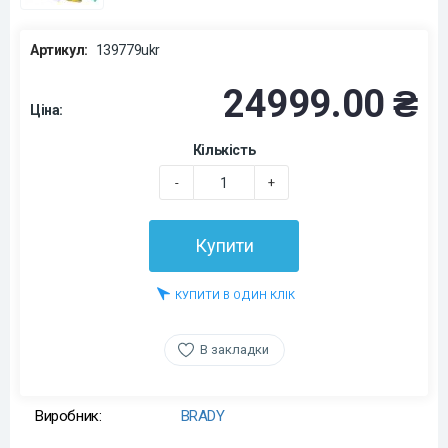
Артикул:
139779ukr
24999.00 ₴
Ціна:
Кількість
-
+
Купити
КУПИТИ В ОДИН КЛІК
В закладки
Виробник:
BRADY