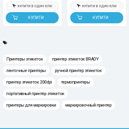
КУПИТИ В ОДИН КЛІК
КУПИТИ В ОДИН КЛІК
КУПИТИ
КУПИТИ
Принтеры этикеток
принтер этикеток BRADY
ленточные принтеры
ручной принтер этикеток
принтер этикеток 200dpi
термопринтеры
портативный принтер этикеток
принтеры для маркировки
маркировочный принтер