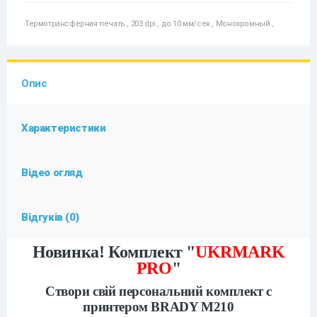
Термотрансферная печать
,
203 dpi
,
до 10 мм/сек
,
Монохромный
,
Опис
Характеристики
Відео огляд
Відгуків (0)
Новинка! Комплект "
UKRMARK
PRO
"
Створи свій персональний комплект
с
принтером BRADY
M210