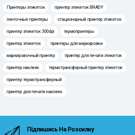
Принтеры этикеток
принтер этикеток BRADY
ленточные принтеры
стационарный принтер этикеток
принтер этикеток 300dpi
термопринтеры
принтер этикеток
принтеры для маркировки
маркировочный принтер
принтер для печати этикеток
принтер наклеек
термотрансферный принтер этикеток
принтер термотрансферный
принтер для печати наклеек.
Підпишись На Розсилку