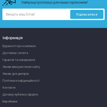
Найкращі пропозиції для наших підписників!
Інформація
Відомості про компанію
Доставка і оплата
Гарантія та повернення
Умови використання сайту
Умови для дилерів
Політика конфіденційності
Контакти
Договір публічної оферти.
Виробники