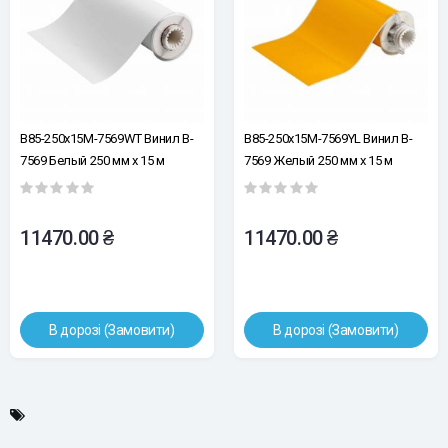
B85-250x15M-7569WT Винил B-
B85-250x15M-7569YL Винил B-
7569 Белый 250 мм x 15 м
7569 Желый 250 мм x 15 м
(BBP85/Powermark)
(BBP85/Powermark)
11470.00 ₴
11470.00 ₴
В дорозі (Замовити)
В дорозі (Замовити)