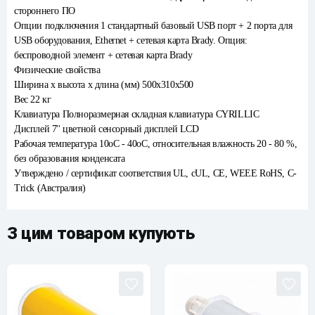
стороннего ПО
Опции подключения 1 стандартный базовый USB порт + 2 порта для
USB оборудования, Ethernet + сетевая карта Brady. Опция:
беспроводной элемент + сетевая карта Brady
Физические свойства
Ширина х высота х длина (мм) 500x310x500
Вес 22 кг
Клавиатура Полноразмерная складная клавиатура CYRILLIC
Дисплей 7'' цветной сенсорный дисплей LCD
Рабочая температура 10оС - 40оС, относительная влажность 20 - 80 %,
без образования конденсата
Утверждено / сертификат соответствия UL, cUL, CE, WEEE RoHS, C-
Trick (Австралия)
З цим товаром купують