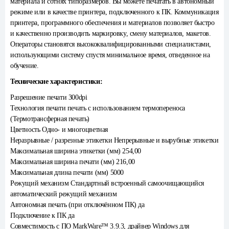
материала и сотнях типоразмеров. Вы можете печатать в автономный
режиме или в качестве принтера, подключенного к ПК. Коммуникация
принтера, программного обеспечения и материалов позволяет быстро
и качественно производить маркировку, смену материалов, макетов.
Операторы становятся высококвалифицированными специалистами,
использующими систему спустя минимальное время, отведенное на
обучение.
Технические характеристики:
Разрешение печати 300dpi
Технология печати печать с использованием термопереноса
(Термотрансферная печать)
Цветность Одно- и многоцветная
Неразрывные / разрезные этикетки Непрерывные и вырубные этикетки
Максимальная ширина этикетки (мм) 254,00
Максимальная ширина печати (мм) 216,00
Максимальная длина печати (мм) 5000
Режущий механизм Стандартный встроенный самоочищающийся
автоматический режущий механизм
Автономная печать (при отключённом ПК) да
Подключение к ПК да
Совместимость с ПО MarkWare™ 3.9.3, драйвер Windows для