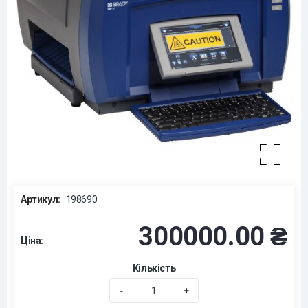
Артикул:
198690
300000.00 ₴
Ціна:
Кількість
-
+