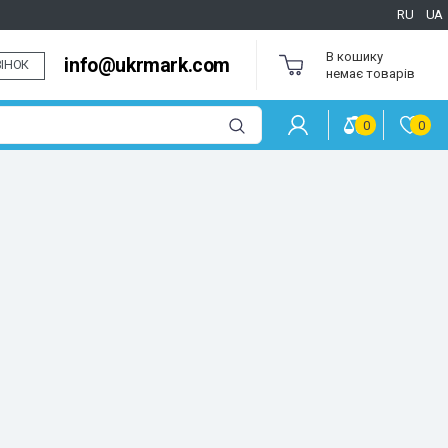
RU
UA
В кошику
info@ukrmark.com
ІНОК
немає товарів
0
0