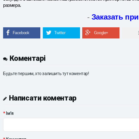
размера.
-
Заказать пр
Коментарі
Будьте першим, хто залишить тут коментар!
Написати коментар
Ім'я