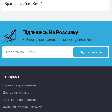
Країна-виробник: Китай
Підпишись На Розсилку
Найкращі пропозиції для наших підписників!
Інформація
Відомості про компанію
Доставка і оплата
Гарантія та повернення
Умови використання сайту