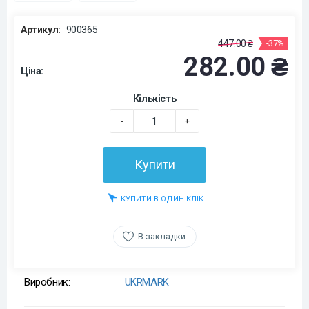
Артикул:
900365
447.00 ₴
-37%
282.00 ₴
Ціна:
Кількість
-
+
Купити
КУПИТИ В ОДИН КЛІК
В закладки
Виробник:
UKRMARK