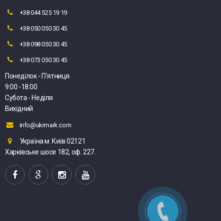
+38 044 525 19 19
+38 050 050 30 45
+38 098 050 30 45
+38 073 050 30 45
Понеділок - П'ятниця
9:00 -18:00
Субота - Неділя
Вихідний
info@ukrmark.com
Україна м. Київ 02121
Харківське шосе 182, оф. 227.