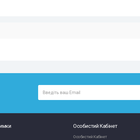
римки
Особистий Кабінет
Особистий Кабінет