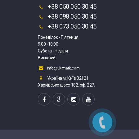
+38 050 050 30 45
+38 098 050 30 45
+38 073 050 30 45
Понеділок - П'ятниця
9:00 -18:00
Субота - Неділя
Вихідний
info@ukrmark.com
Україна м. Київ 02121
Харківське шосе 182, оф. 227.