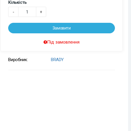
Кількість
-
+
Замовити
Під замовлення
Виробник:
BRADY