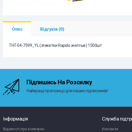
Опис
Відгуків (0)
THT-04-7599_YL (этикетки Rapido желтые) 1500шт
Підпишись На Розсилку
Найкращі пропозиції для наших підписників!
Інформація
Служба підт
Відомості про компанію
Контакти