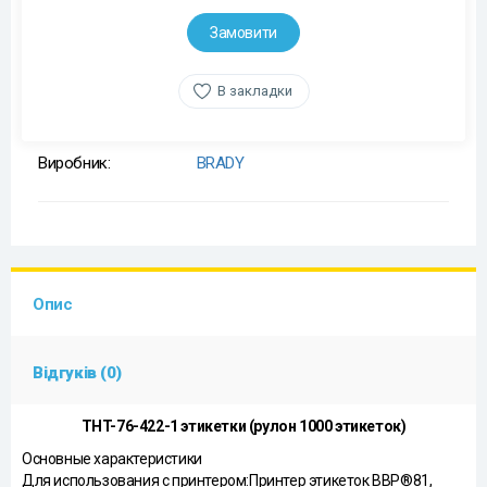
Замовити
В закладки
Виробник:
BRADY
Опис
Відгуків (0)
THT-76-422-1 этикетки (рулон 1000 этикеток)
Основные характеристики
Для использования с принтером:Принтер этикеток BBP®81,