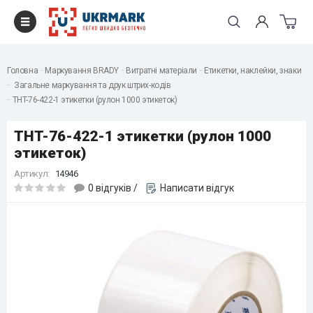
Головна
Маркування BRADY
Витратні матеріали
Етикетки, наклейки, знаки
Загальне маркування та друк штрих-кодів
THT-76-422-1 этикетки (рулон 1000 этикеток)
THT-76-422-1 этикетки (рулон 1000
этикеток)
Артикул:
14946
0 відгуків
/
Написати відгук