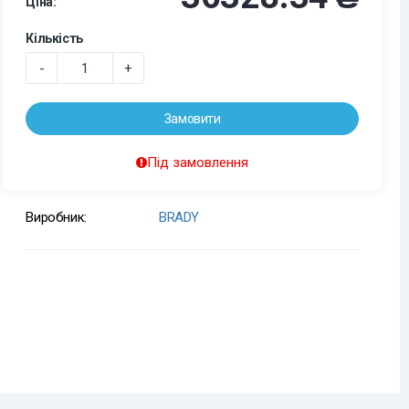
Ціна:
Кількість
-
+
Замовити
Під замовлення
Виробник:
BRADY