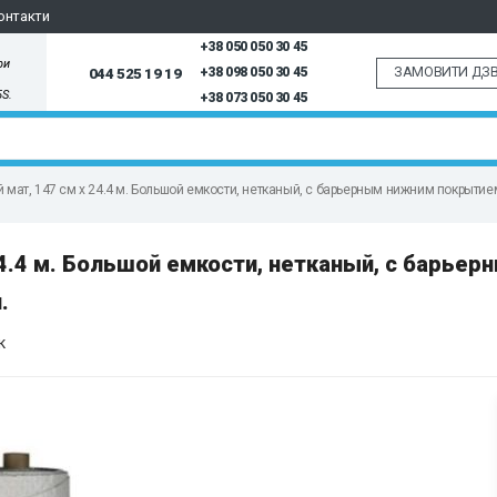
онтакти
+38 050 050 30 45
ри
ЗАМОВИТИ ДЗВ
044 525 19 19
+38 098 050 30 45
5S.
+38 073 050 30 45
т, 147 см x 24.4 м. Большой емкости, нетканый, с барьерным нижним покрытием. 
.4 м. Большой емкости, нетканый, с барьер
.
к