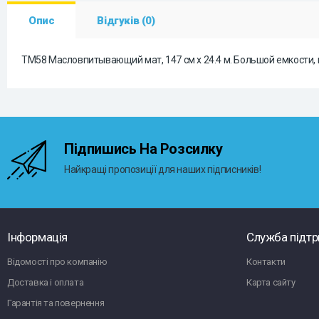
Опис
Відгуків (0)
TM58 Масловпитывающий мат, 147 см x 24.4 м. Большой емкости, н
Підпишись На Розсилку
Найкращі пропозиції для наших підписників!
Інформація
Служба підт
Відомості про компанію
Контакти
Доставка і оплата
Карта сайту
Гарантія та повернення