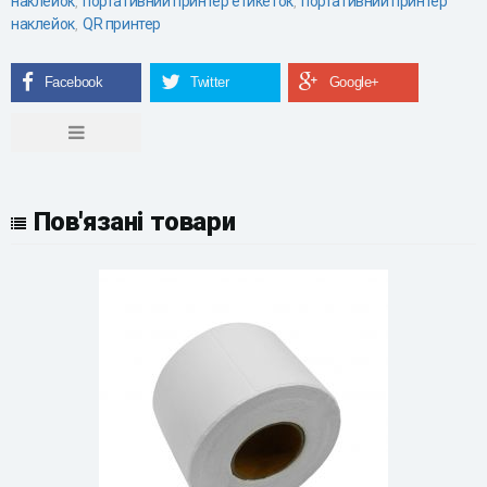
наклейок
портативний принтер етикеток
портативний принтер
,
,
наклейок
QR принтер
,
Пов'язані товари