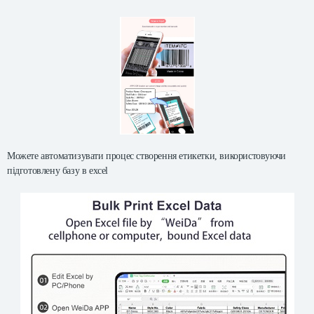
Можете автоматизувати процес створення етикетки, використовуючи
підготовлену базу в excel