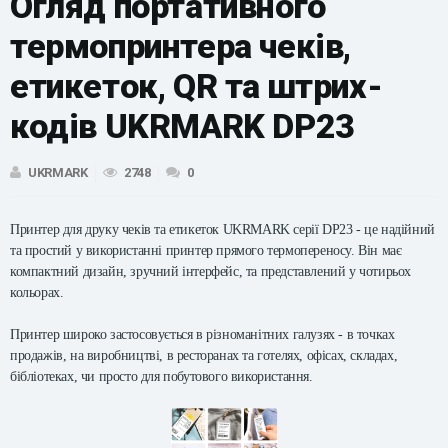
Огляд портативного
термопринтера чеків,
етикеток, QR та штрих-
кодів UKRMARK DP23
UKRMARK
2748
0
Принтер для друку чеків та етикеток UKRMARK серії DP23 - це надійний
та простий у використанні принтер прямого термопереносу. Він має
компактний дизайн, зручний інтерфейс, та представлений у чотирьох
кольорах.
Принтер широко застосовується в різноманітних галузях - в точках
продажів, на виробництві, в ресторанах та готелях, офісах, складах,
бібліотеках, чи просто для побутового використання.