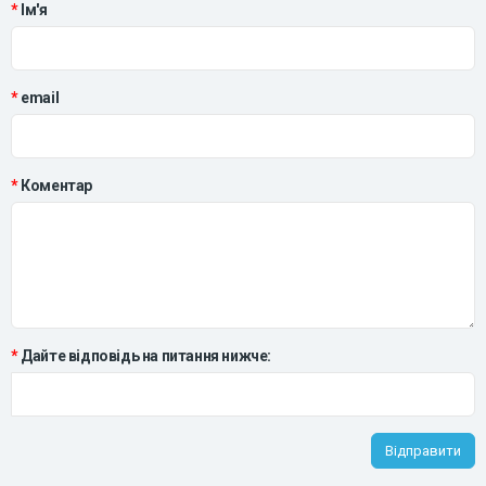
Ім'я
email
Коментар
Дайте відповідь на питання нижче:
Відправити