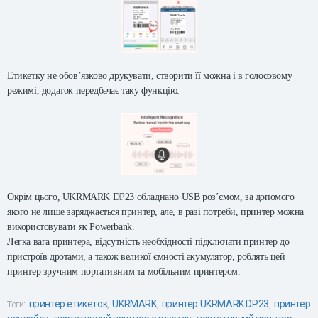
Етикетку не обов’язково друкувати, створити її можна і в голосовому
режимі, додаток передбачає таку функцію.
Окрім цього, UKRMARK DP23 обладнано USB роз’ємом, за допомого
якого не лише заряджається принтер, але, в разі потреби, принтер можна
використовувати як Powerbank.
Легка вага принтера, відсутність необхідності підключати принтер до
пристроїв дротами, а також великої ємності акумулятор, роблять цей
принтер зручним портативним та мобільним принтером.
принтер етикеток
UKRMARK
принтер UKRMARK DP23
принтер
Теги:
,
,
,