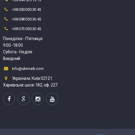
+38 050 050 30 45
+38 098 050 30 45
+38 073 050 30 45
Понеділок - П'ятниця
9:00 -18:00
Субота - Неділя
Вихідний
info@ukrmark.com
Україна м. Київ 02121
Харківське шосе 182, оф. 227.