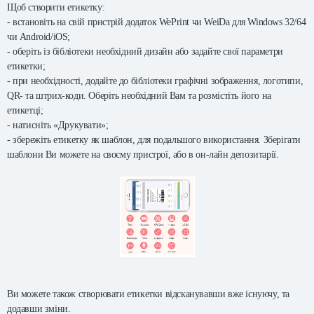
Щоб створити етикетку:
- встановіть на свій пристрій додаток WePrint чи WeiDa для Windows 32/64
чи Android/iOS;
- оберіть із бібліотеки необхідний дизайн або задайте свої параметри
етикетки;
- при необхідності, додайте до бібліотеки графічні зображення, логотипи,
QR- та штрих-коди. Оберіть необхідний Вам та розмістіть його на
етикетці;
- натисніть «Друкувати»;
- збережіть етикетку як шаблон, для подальшого використання. Зберігати
шаблони Ви можете на своєму пристрої, або в он-лайн депозитарії.
Ви можете також створювати етикетки відсканувавши вже існуючу, та
додавши зміни.