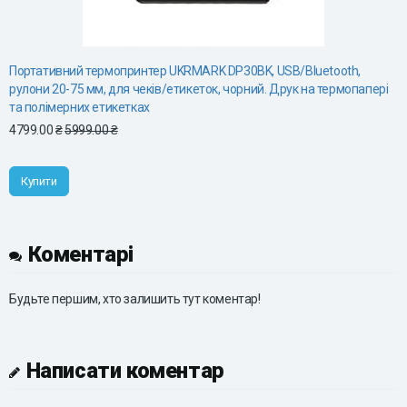
Портативний термопринтер UKRMARK DP30BK, USB/Bluetooth,
рулони 20-75 мм, для чеків/етикеток, чорний. Друк на термопапері
та полімерних етикетках
4799.00 ₴
5999.00 ₴
Купити
Коментарі
Будьте першим, хто залишить тут коментар!
Написати коментар