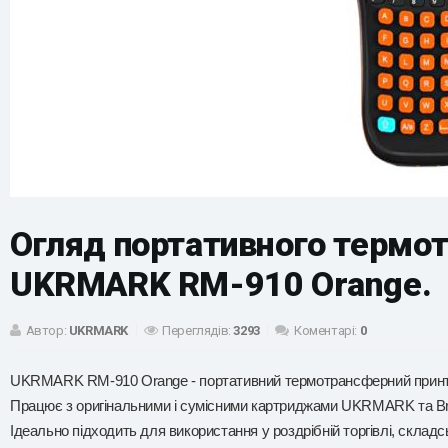
Огляд портативного термот
UKRMARK RM-910 Orange.
Автор:
UKRMARK
Переглядів:
3293
Коментарі:
0
UKRMARK RM-910 Orange - портативний термотрансферний принтер
Працює з оригінальними і сумісними картриджами UKRMARK та Bro
Ідеально підходить для використання у роздрібній торгівлі, склад