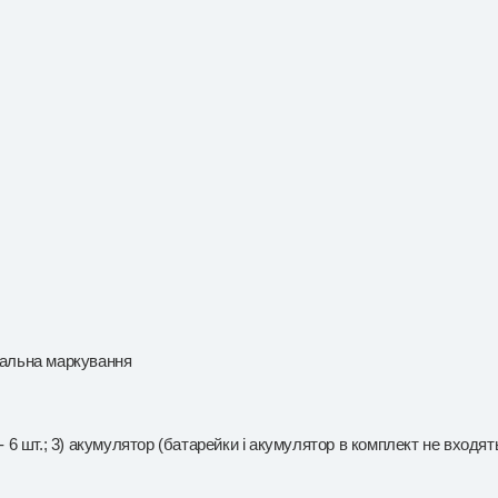
гальна маркування
 6 шт.; 3) акумулятор (батарейки і акумулятор в комплект не входять