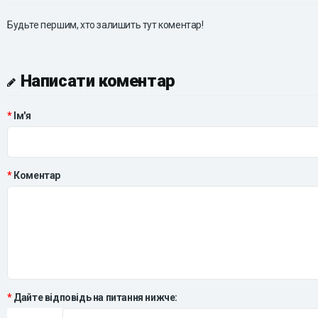
Будьте першим, хто залишить тут коментар!
Написати коментар
Ім'я
Коментар
Дайте відповідь на питання нижче: