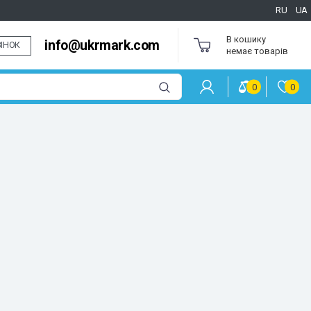
RU
UA
В кошику
info@ukrmark.com
ІНОК
немає товарів
0
0