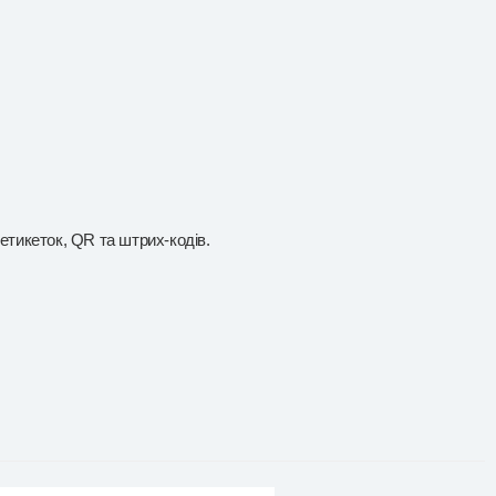
тикеток, QR та штрих-кодів.