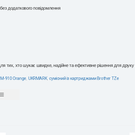
 без додаткового повідомлення
тих, хто шукає швидке, надійне та ефективне рішення для друку е
M-910 Orange
UKRMARK
сумісний із картриджами Brother TZe
,
,