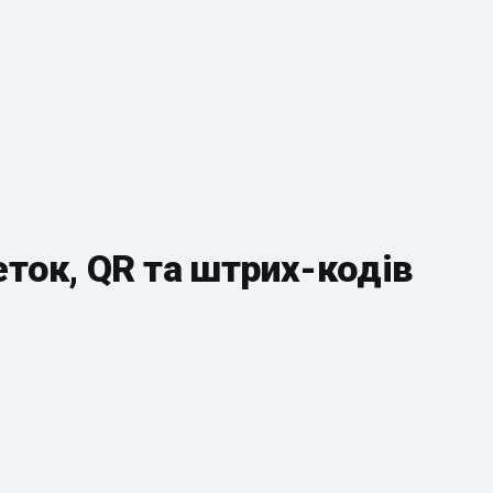
ток, QR та штрих-кодів