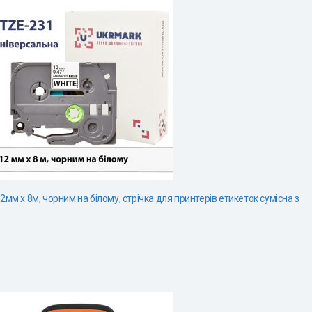
м х 8м, чорним на білому, стрічка для принтерів етикеток сумісна з