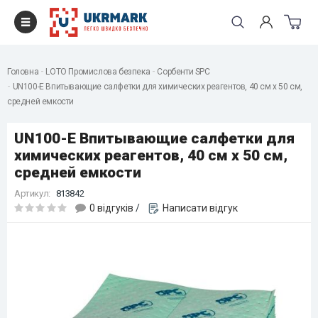
Головна
LOTO Промислова безпека
Сорбенти SPC
UN100-E Впитывающие салфетки для химических реагентов, 40 см x 50 см,
cредней емкости
UN100-E Впитывающие салфетки для
химических реагентов, 40 см x 50 см,
cредней емкости
Артикул:
813842
0 відгуків
/
Написати відгук