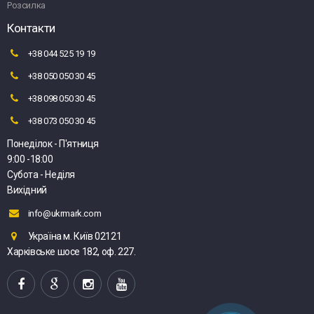
Розсилка
Контакти
+38 044 525 19 19
+38 050 050 30 45
+38 098 050 30 45
+38 073 050 30 45
Понеділок - П'ятниця
9:00 -18:00
Субота - Неділя
Вихідний
info@ukrmark.com
Україна м. Київ 02121
Харківське шосе 182, оф. 227.