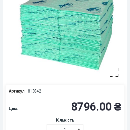
Артикул:
813842
8796.00 ₴
Ціна:
Кількість
-
+