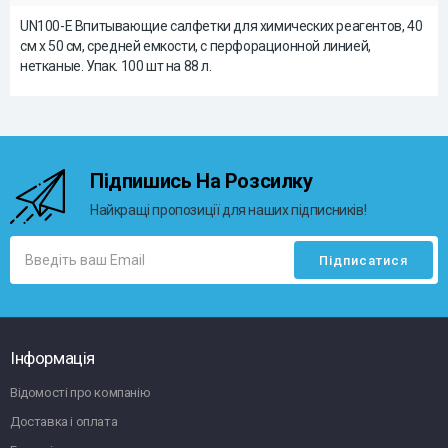
UN100-E Впитывающие салфетки для химических реагентов, 40
см x 50 см, cредней емкости, с перфорационной линией,
нетканые. Упак. 100 шт на 88 л.
Підпишись На Розсилку
Найкращі пропозиції для наших підписників!
Інформація
Відомості про компанію
Доставка і оплата