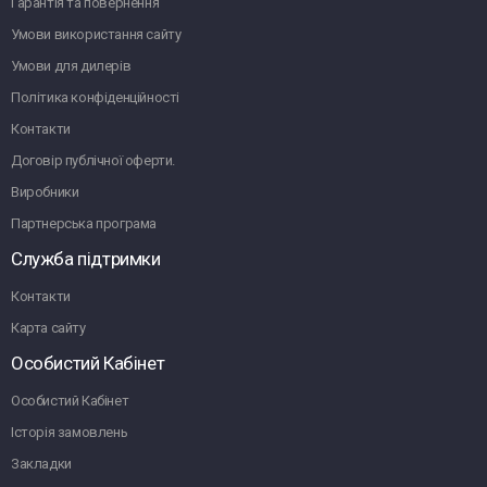
Гарантія та повернення
Умови використання сайту
Умови для дилерів
Політика конфіденційності
Контакти
Договір публічної оферти.
Виробники
Партнерська програма
Служба підтримки
Контакти
Карта сайту
Особистий Кабінет
Особистий Кабінет
Історія замовлень
Закладки