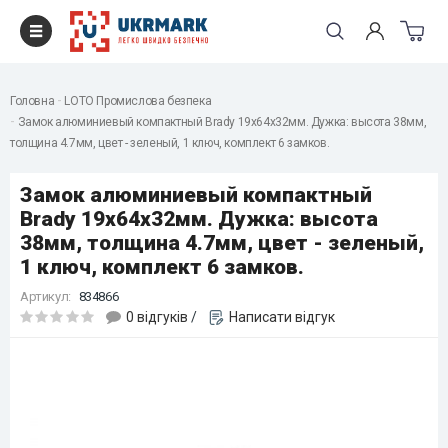
Головна
LOTO Промислова безпека
Замок алюминиевый компактный Brady 19х64х32мм. Дужка: высота 38мм,
толщина 4.7мм, цвет - зеленый, 1 ключ, комплект 6 замков.
Замок алюминиевый компактный
Brady 19х64х32мм. Дужка: высота
38мм, толщина 4.7мм, цвет - зеленый,
1 ключ, комплект 6 замков.
Артикул:
834866
0 відгуків
/
Написати відгук