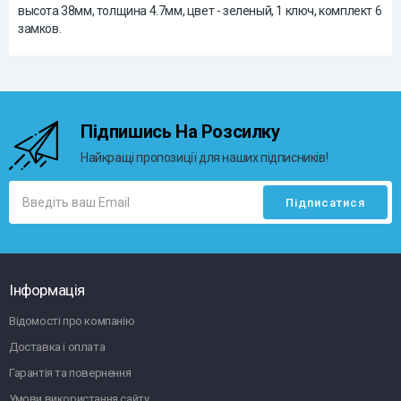
высота 38мм, толщина 4.7мм, цвет - зеленый, 1 ключ, комплект 6
замков.
Підпишись На Розсилку
Найкращі пропозиції для наших підписників!
Інформація
Відомості про компанію
Доставка і оплата
Гарантія та повернення
Умови використання сайту