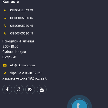
Контакти
+38 044 525 19 19
+38 050 050 30 45
+38 098 050 30 45
+38 073 050 30 45
Понеділок - П'ятниця
9:00 -18:00
Субота - Неділя
Вихідний
info@ukrmark.com
Україна м. Київ 02121
Харківське шосе 182, оф. 227.