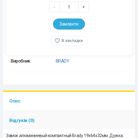
-
+
Замовити
В закладки
Виробник:
BRADY
Опис
Відгуків (0)
Замок алюминиевый компактный Brady 19х64х32мм. Дужка: