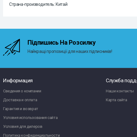
Страна-производитель: Китай
Підпишись На Розсилку
Найкращі пропозиції для наших підписників!
Информация
Служба подд
Сведения о компании
Наши контакты
Доставка и оплата
Карта сайта
Гарантия и возврат
Условия использования сайта
Условия для дилеров
Политика конфиденциальности