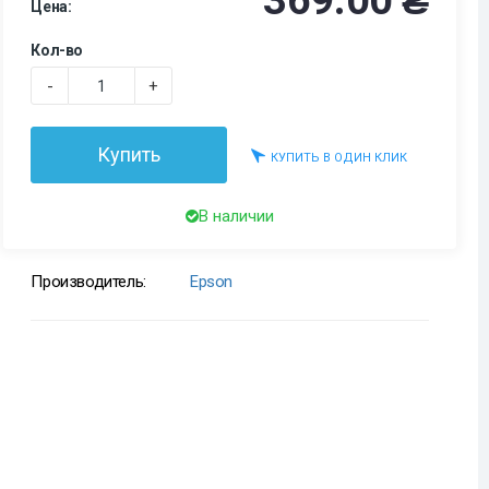
369.00 ₴
Цена:
Кол-во
-
+
Купить
КУПИТЬ В ОДИН КЛИК
В наличии
Производитель:
Epson