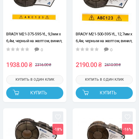
BRADY M21-375-595-YL, 9,3мм х
BRADY M21-500-595-YL, 12,7мм х
6,4м, черный на желтом, винил,
6,4м, черным на желтом, винил,
лента для принтеров этикеток
лента для принтеров этикеток
0
0
1938.00 ₴
2190.00 ₴
2316.00 ₴
2610.00 ₴
КУПИТЬ В ОДИН КЛИК
КУПИТЬ В ОДИН КЛИК
КУПИТЬ
КУПИТЬ
-18%
-16%