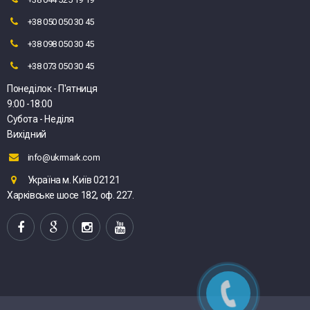
+38 050 050 30 45
+38 098 050 30 45
+38 073 050 30 45
Понеділок - П'ятниця
9:00 -18:00
Субота - Неділя
Вихідний
info@ukrmark.com
Україна м. Київ 02121
Харківське шосе 182, оф. 227.