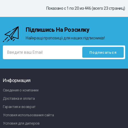
Показано с 1 по 20 из 446 (всего 23 страниц)
Підпишись На Розсилку
Найкращі пропозиції для наших підписників!
Информация
Сведения о компании
Доставка и оплата
Гарантия и возврат
Условия использования сайта
Условия для дилеров