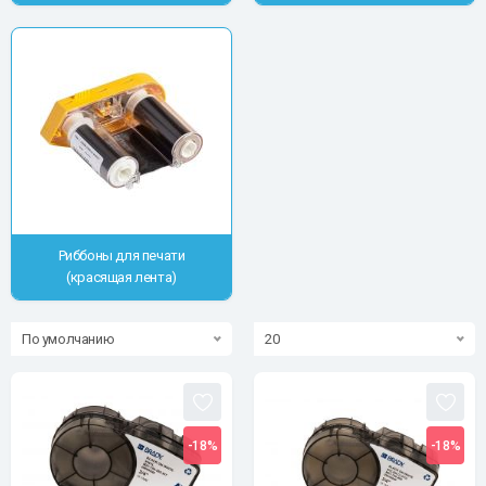
Риббоны для печати
(красящая лента)
По умолчанию
20
-18%
-18%