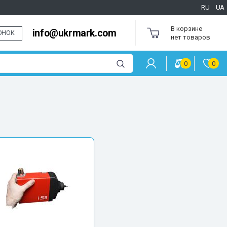
RU
UA
В корзине
info@ukrmark.com
ОНОК
нет товаров
0
0