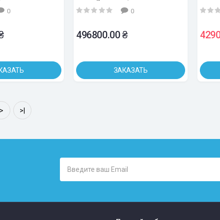
0
0
₴
496800.00 ₴
4290
КАЗАТЬ
ЗАКАЗАТЬ
>
>|