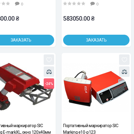
0
0
00.00 ₴
583050.00 ₴
ЗАКАЗАТЬ
ЗАКАЗАТЬ
-24%
тивный маркиратор SIC
Портативный маркиратор SIC
g E-markXL, окно 120x40мм
Marking e10-p123