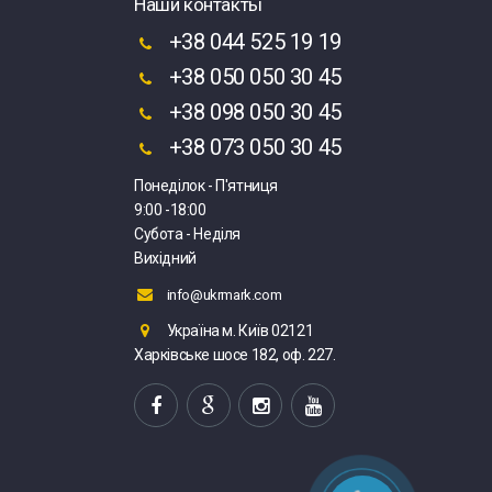
Наши контакты
+38 044 525 19 19
+38 050 050 30 45
+38 098 050 30 45
+38 073 050 30 45
Понеділок - П'ятниця
9:00 -18:00
Субота - Неділя
Вихідний
info@ukrmark.com
Україна м. Київ 02121
Харківське шосе 182, оф. 227.