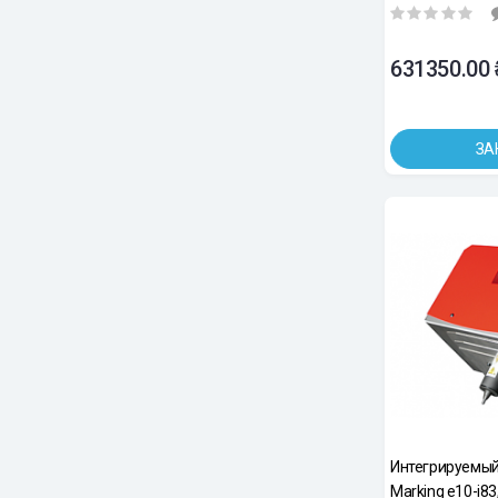
мм.
631350.00 
ЗА
Интегрируемый
Marking e10-i83