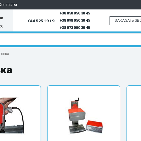
Контакты
+38 050 050 30 45
ри
ЗАКАЗАТЬ ЗВ
044 525 19 19
+38 098 050 30 45
5S.
+38 073 050 30 45
ровка
вка