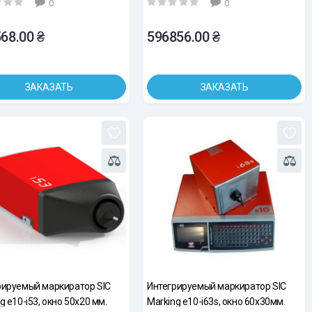
0
0
поршень d=50мм
68.00 ₴
596856.00 ₴
ЗАКАЗАТЬ
ЗАКАЗАТЬ
рируемый маркиратор SIC
Интегрируемый маркиратор SIC
g e10-i53, окно 50х20 мм.
Marking e10-i63s, окно 60х30мм.