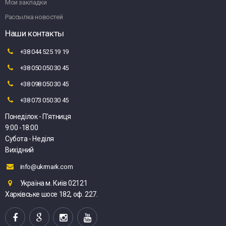
Мои закладки
Рассылка новостей
Наши контакты
+38 044 525 19 19
+38 050 050 30 45
+38 098 050 30 45
+38 073 050 30 45
Понеділок - П'ятниця
9:00 -18:00
Субота - Неділя
Вихідний
info@ukrmark.com
Україна м. Київ 02121
Харківське шосе 182, оф. 227.