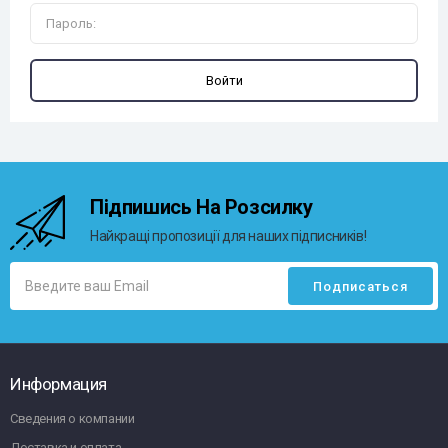
Підпишись На Розсилку
Найкращі пропозиції для наших підписників!
Информация
Сведения о компании
Доставка и оплата