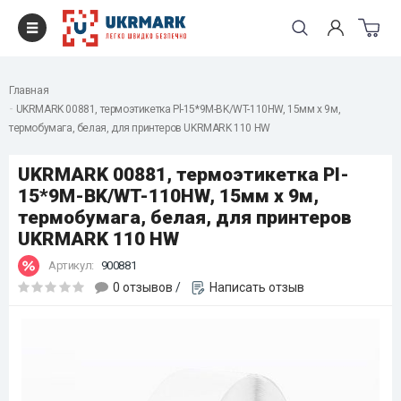
Главная
UKRMARK 00881, термоэтикетка Pl-15*9M-BK/WT-110HW, 15мм х 9м,
термобумага, белая, для принтеров UKRMARK 110 HW
UKRMARK 00881, термоэтикетка Pl-
15*9M-BK/WT-110HW, 15мм х 9м,
термобумага, белая, для принтеров
UKRMARK 110 HW
Артикул:
900881
0 отзывов
/
Написать отзыв