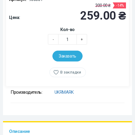
300.00 ₴
-14%
259.00 ₴
Цена:
Кол-во
-
+
Заказать
В закладки
Производитель:
UKRMARK
Описание