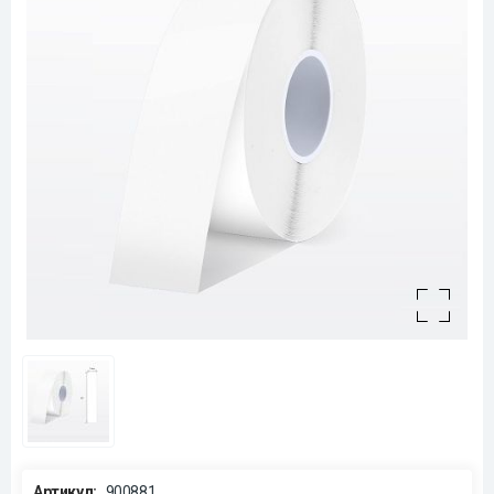
Артикул:
900881