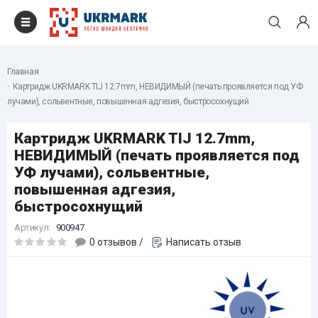
Главная
Картридж UKRMARK TIJ 12.7mm, НЕВИДИМЫЙ (печать проявляется под УФ
лучами), сольвентные, повышенная адгезия, быстросохнущий
Картридж UKRMARK TIJ 12.7mm,
НЕВИДИМЫЙ (печать проявляется под
УФ лучами), сольвентные,
повышенная адгезия,
быстросохнущий
Артикул:
900947
0 отзывов
/
Написать отзыв