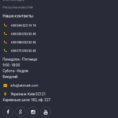
Рассылка новостей
Наши контакты
+38 044 525 19 19
+38 050 050 30 45
+38 098 050 30 45
+38 073 050 30 45
Понеділок - П'ятниця
9:00 -18:00
Субота - Неділя
Вихідний
info@ukrmark.com
Україна м. Київ 02121
Харківське шосе 182, оф. 227.