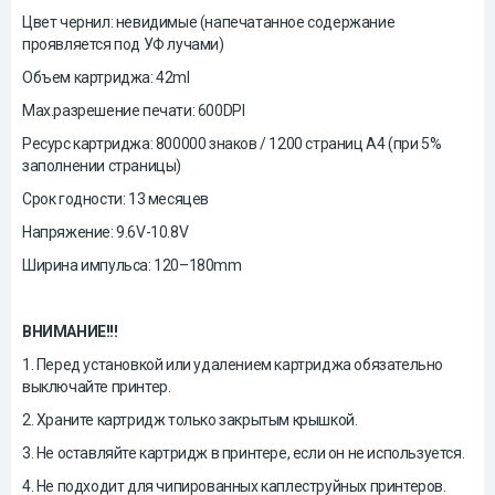
Цвет чернил: невидимые (напечатанное содержание
проявляется под УФ лучами)
Объем картриджа: 42ml
Max.разрешение печати: 600DPI
Ресурс картриджа: 800000 знаков / 1200 страниц A4 (при 5%
заполнении страницы)
Срок годности: 13 месяцев
Напряжение: 9.6V-10.8V
Ширина импульса: 120–180mm
ВНИМАНИЕ!!!
1. Перед установкой или удалением картриджа обязательно
выключайте принтер.
2. Храните картридж только закрытым крышкой.
3. Не оставляйте картридж в принтере, если он не используется.
4. Не подходит для чипированных каплеструйных принтеров.