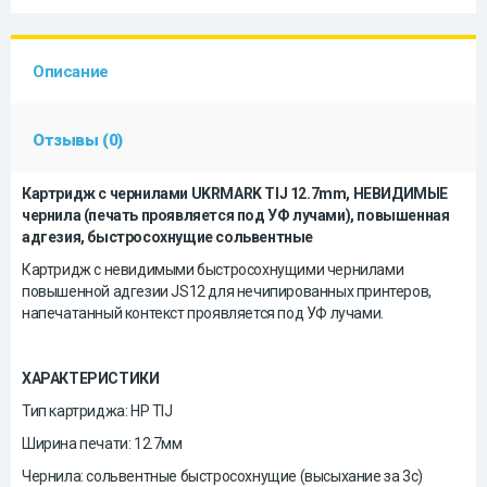
Описание
Отзывы (0)
Картридж с чернилами UKRMARK TIJ 12.7mm, НЕВИДИМЫЕ
чернила (печать проявляется под УФ лучами), повышенная
адгезия, быстросохнущие сольвентные
Картридж с невидимыми быстросохнущими чернилами
повышенной адгезии JS12 для нечипированных принтеров,
напечатанный контекст проявляется под УФ лучами.
ХАРАКТЕРИСТИКИ
Тип картриджа: HP TIJ
Ширина печати: 12.7мм
Чернила: сольвентные быстросохнущие (высыхание за 3с)