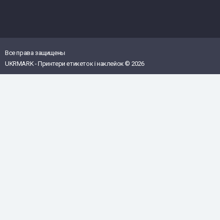
Все права защищены
UKRMARK - Принтери етикеток і наклейок © 2026