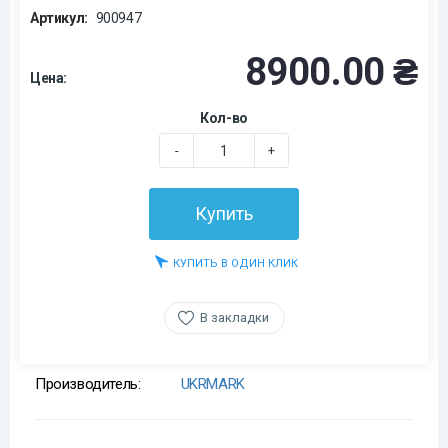
Артикул:
900947
8900.00 ₴
Цена:
Кол-во
-
+
Купить
КУПИТЬ В ОДИН КЛИК
В закладки
Производитель:
UKRMARK