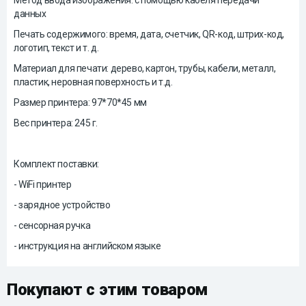
Метод ввода изображения: с помощью кабеля передачи
данных
Печать содержимого: время, дата, счетчик, QR-код, штрих-код,
логотип, текст и т. д.
Материал для печати: дерево, картон, трубы, кабели, металл,
пластик, неровная поверхность и т.д.
Размер принтера: 97*70*45 мм
Вес принтера: 245 г.
Комплект поставки:
- WiFi принтер
- зарядное устройство
- сенсорная ручка
- инструкция на английском языке
Покупают с этим товаром