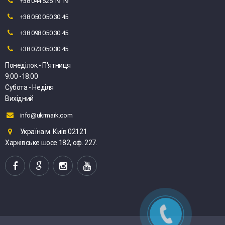
+38 044 525 19 19
+38 050 050 30 45
+38 098 050 30 45
+38 073 050 30 45
Понеділок - П'ятниця
9:00 -18:00
Субота - Неділя
Вихідний
info@ukrmark.com
Україна м. Київ 02121
Харківське шосе 182, оф. 227.