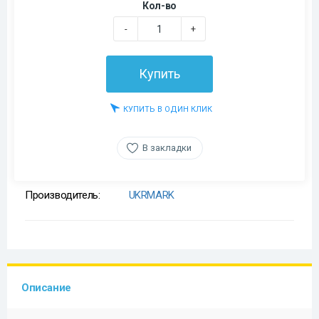
Кол-во
-
+
Купить
КУПИТЬ В ОДИН КЛИК
В закладки
Производитель:
UKRMARK
Описание