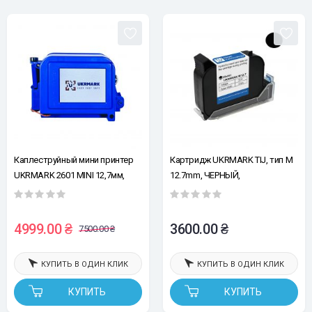
Каплеструйный мини принтер
Картридж UKRMARK TIJ, тип M
UKRMARK 2601 MINI 12,7мм,
12.7mm, ЧЕРНЫЙ,
синий
сольвентный, быстросохнущий
4999.00 ₴
3600.00 ₴
7500.00 ₴
КУПИТЬ В ОДИН КЛИК
КУПИТЬ В ОДИН КЛИК
КУПИТЬ
КУПИТЬ