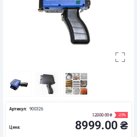
Артикул:
900326
12000.00 ₴
-25%
8999.00 ₴
Цена: