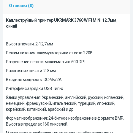
Отзывы (0)
Каплеструйный принтер UKRMARK 3760 WIFI MINI 12,7мм,
синий
Высота печати: 2-12,7 мм
Режим питания: аккумулятор или от сети 220В
Разрешение печати: максимально 600 DPI
Расстояние печати: 2-8 мм
Входная мощность: DC-9В/2А
Интерфейс зарядки: USB Тип-c
Языки управления: Украинский, английский, русский, испанский,
немецкий, французский, итальянский, турецкий, японский,
корейский, китайский, арабский и др.
Формат изображения: 24-битное изображение в формате BMP.
Высота в пределах 160 пикселей.