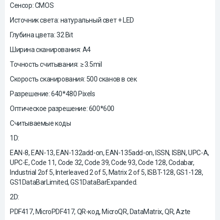
Сенсор: CMOS
Источник света: натуральный свет + LED
Глубина цвета: 32 Bit
Ширина сканирования: A4
Точность считывания: ≥ 3.5mil
Скорость сканирования: 500 сканов в сек
Разрешение: 640*480 Pixels
Оптическое разрешение: 600*600
Считываемые коды
1D:
EAN-8, EAN-13, EAN-132add-on, EAN-135add-on, ISSN, ISBN, UPC-A,
UPC-E, Code 11, Code 32, Code 39, Code 93, Code 128, Codabar,
Industrial 2of 5, Interleaved 2 of 5, Matrix 2 of 5, ISBT-128, GS1-128,
GS1DataBarLimited, GS1DataBarExpanded.
2D:
PDF417, MicroPDF417, QR-код, MicroQR, DataMatrix, QR, Azte