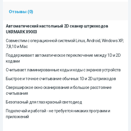
Отзывы (0)
Автоматический настольный 2D сканер штрихкодов
UKRMARK X9003
Совместим с операционной системой Linux, Android, Windows XP,
7,8,10 и Mac
Поддерживает автоматическое переключение между 1D и 2D
кодами
Считывает ламинированные коды и коды с экранов устройств
Быстрое и точное считывание обычных 1D и 2D штрихкодов
Сверхширокое окно сканирования и большое расстояние
считывания
Безопасный для глаз красный светодиод
Подключай и работай - не требуется никаких программ и
приложений