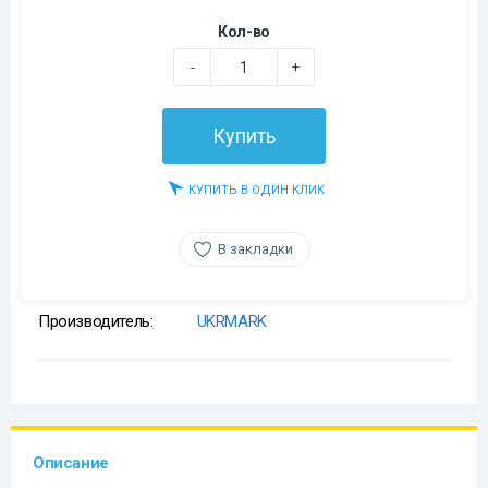
Кол-во
-
+
Купить
КУПИТЬ В ОДИН КЛИК
В закладки
Производитель:
UKRMARK
Описание