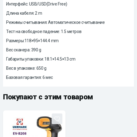
Интерфейс: USB/USD(Drive Free)
Длина кабеля: 2 m
Режимы считывания: Автоматическое считывание
Тест на свободное падение: 1.5 метров
Размеры:118×95×144.4 mm
Вес сканера: 390 g
Габариты упаковки: 18.1×14.5×13 cm
Вес в упаковке: 650 g
Базовая гарантия: 6 мес
Покупают с этим товаром