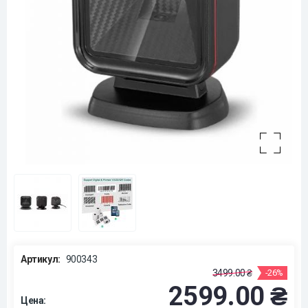
Артикул:
900343
3499.00 ₴
-26%
2599.00 ₴
Цена: