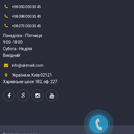
+38 050 050 30 45
+38 098 050 30 45
+38 073 050 30 45
Понеділок - П'ятниця
9:00 -18:00
Субота - Неділя
Вихідний
info@ukrmark.com
Україна м. Київ 02121
Харківське шосе 182, оф. 227.