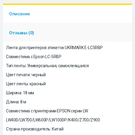
Описание
Отзывы (0)
Лента для принтеров этикеток UKRMARK E-LC5RBP
Совместима с Epson LC-5RBP
Тип ленты: Универсальная, самоклеящаяся
Цвет печати: черный
Цвет ленты: красный
Ширина: 18 мм
Длина: 8 м
Совместима с принтерами EPSON серии LW
LW400/LW700/LW600P/LW1000P/K400/Z700/Z900
Страна-производитель: Китай