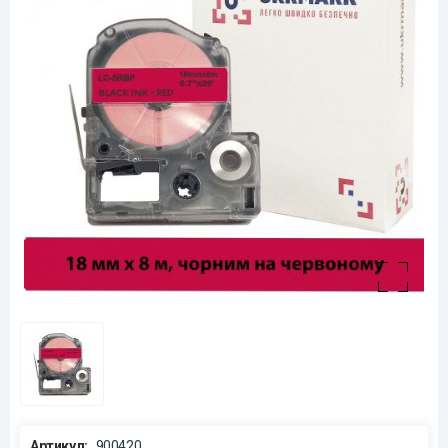
Артикул:
900420