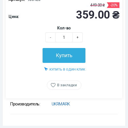
449.00 ₴
-20%
359.00 ₴
Цена:
Кол-во
-
+
Купить
КУПИТЬ В ОДИН КЛИК
В закладки
Производитель:
UKRMARK