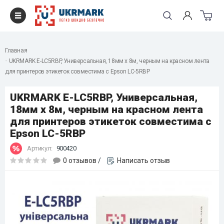
Главная
UKRMARK E-LC5RBP, Универсальная, 18мм х 8м, черным на красном лента
для принтеров этикеток совместима с Epson LC-5RBP
UKRMARK E-LC5RBP, Универсальная,
18мм х 8м, черным на красном лента
для принтеров этикеток совместима с
Epson LC-5RBP
Артикул:
900420
0 отзывов
/
Написать отзыв