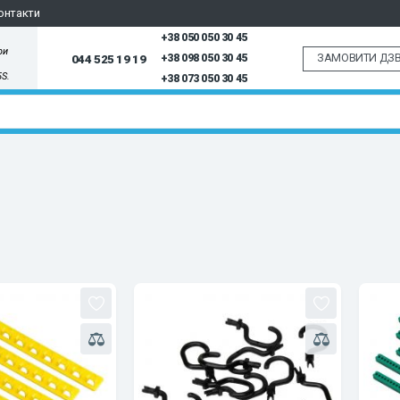
онтакти
+38 050 050 30 45
ри
ЗАМОВИТИ ДЗВ
044 525 19 19
+38 098 050 30 45
5S.
+38 073 050 30 45