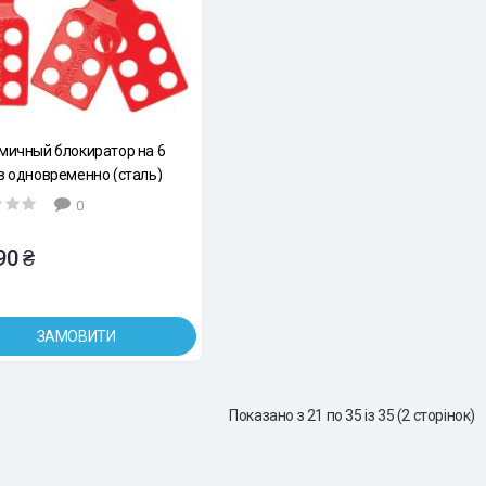
мичный блокиратор на 6
в одновременно (сталь)
0
90 ₴
ЗАМОВИТИ
Показано з 21 по 35 із 35 (2 сторінок)