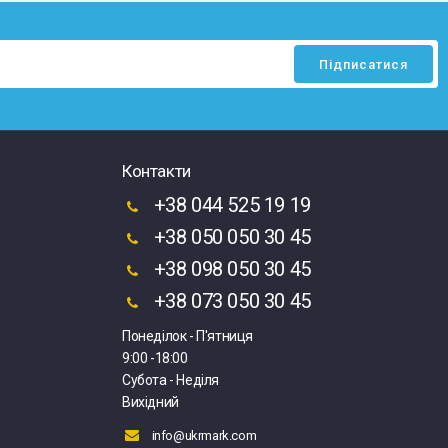
Контакти
+38 044 525 19 19
+38 050 050 30 45
+38 098 050 30 45
+38 073 050 30 45
Понеділок - П'ятниця
9:00 -18:00
Субота - Неділя
Вихідний
info@ukrmark.com