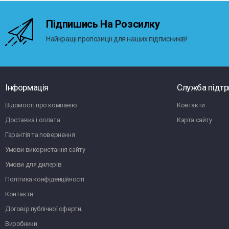
Підпишись На Розсилку
Найкращі пропозиції для наших підписників!
Інформація
Служба підт
Відомості про компанію
Контакти
Доставка і оплата
Карта сайту
Гарантія та повернення
Умови використання сайту
Умови для дилерів
Політика конфіденційності
Контакти
Договір публічної оферти.
Виробники